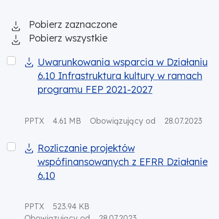
Pobierz zaznaczone
Pobierz wszystkie
Uwarunkowania wsparcia w Działaniu 6.10 Infrastru
Uwarunkowania wsparcia w Działaniu
6.10 Infrastruktura kultury w ramach
programu FEP 2021-2027
PPTX
4.61 MB
Obowiązujący od
28.07.2023
Rozliczanie projektów wspófinansowanych z EFRR Dzi
Rozliczanie projektów
wspófinansowanych z EFRR Działanie
6.10
PPTX
523.94 KB
Obowiązujący od
28.07.2023