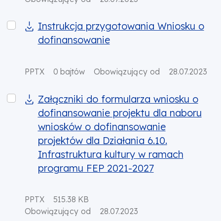
Instrukcja przygotowania Wniosku o dofinansowanie
Instrukcja przygotowania Wniosku o
dofinansowanie
PPTX
0 bajtów
Obowiązujący od
28.07.2023
Załączniki do formularza wniosku o dofinansowanie p
Załączniki do formularza wniosku o
dofinansowanie projektu dla naboru
wniosków o dofinansowanie
projektów dla Działania 6.10.
Infrastruktura kultury w ramach
programu FEP 2021-2027
PPTX
515.38 KB
Obowiązujący od
28.07.2023