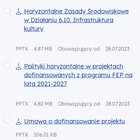
Horyzontalne Zasady Środowiskowe w Działaniu 6.10. 
Horyzontalne Zasady Środowiskowe
w Działaniu 6.10. Infrastruktura
kultury
PPTX
4.87 MB
Obowiązujący od
28.07.2023
Polityki horyzontalne w projektach dofinansowanych
Polityki horyzontalne w projektach
dofinansowanych z programu FEP na
lata 2021-2027
PPTX
4.82 MB
Obowiązujący od
28.07.2023
Umowa o dofinansowanie projektu
Umowa o dofinansowanie projektu
PPTX
506.01 KB