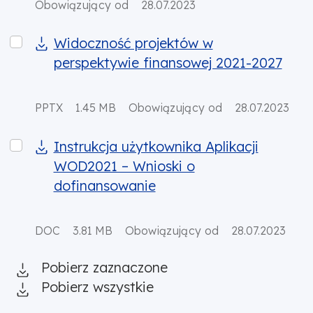
Obowiązujący od
28.07.2023
Widoczność projektów w perspektywie finansowej 20
Widoczność projektów w
perspektywie finansowej 2021-2027
PPTX
1.45 MB
Obowiązujący od
28.07.2023
Instrukcja użytkownika Aplikacji WOD2021 – Wnioski
Instrukcja użytkownika Aplikacji
WOD2021 – Wnioski o
dofinansowanie
DOC
3.81 MB
Obowiązujący od
28.07.2023
Pobierz zaznaczone
Pobierz wszystkie