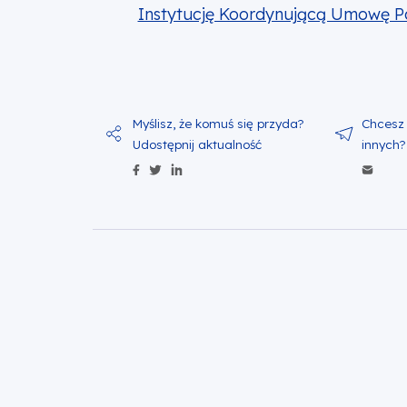
Instytucję Koordynującą Umowę Par
Udostępnij zawartość na Facebo
Udostępnij zawartość na Twitt
Udostępnij zawartość na Li
Wyś