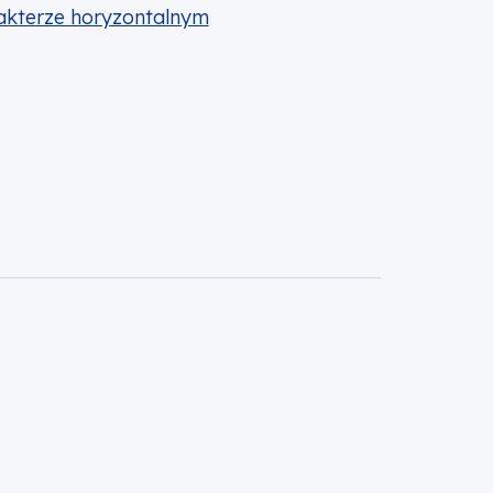
rakterze horyzontalnym