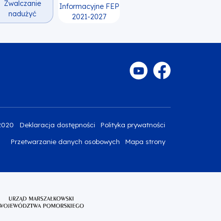
Zwalczanie
Informacyjne FEP
nadużyć
2021-2027
2020
Deklaracja dostępności
Polityka prywatności
Przetwarzanie danych osobowych
Mapa strony