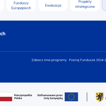
Projekty
Funduszy
Ewaluacja
strategiczne
Europejskich
ich
Zobacz inne programy
Poznaj Fundusze 2014-