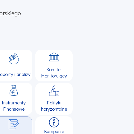
orskiego
Komitet
aporty i analizy
Monitorujący
Instrumenty
Polityki
Finansowe
horyzontalne
Kampanie