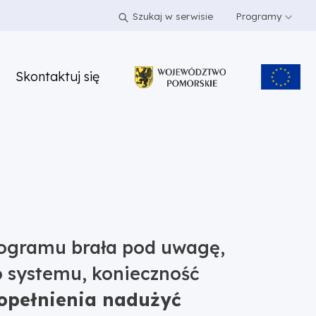
Szukaj w serwisie
Programy
Skontaktuj się
programu brała pod uwagę,
o systemu, konieczność
opełnienia nadużyć