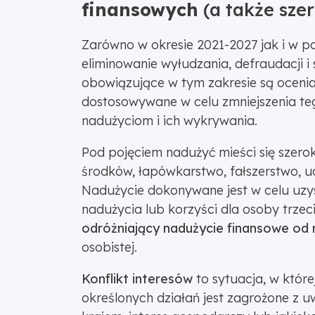
finansowych
(a także szer
Zarówno w okresie 2021-2027 jak i w p
eliminowanie wyłudzania, defraudacji i
obowiązujące w tym zakresie są ocenia
dostosowywane w celu zmniejszenia te
nadużyciom i ich wykrywania.
Pod pojęciem nadużyć mieści się szeroki
środków, łapówkarstwo, fałszerstwo, udz
Nadużycie dokonywane jest w celu uzys
nadużycia lub korzyści dla osoby trzec
odróżniający nadużycie finansowe od 
osobistej.
Konflikt interesów
to sytuacja, w które
określonych działań jest zagrożone z u