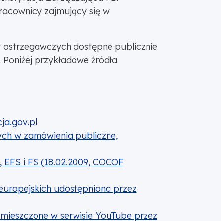
racownicy zajmujący się w
ów ostrzegawczych dostępne publicznie
 Poniżej przykładowe źródła
ja.gov.pl
ch w zamówienia publiczne,
 EFS i FS (18.02.2009, COCOF
europejskich udostępniona przez
amieszczone w serwisie YouTube przez