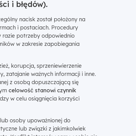
ci i błędów).
ególny nacisk został położony na
ormach i postaciach. Procedury
w razie potrzeby odpowiednio
ników w zakresie zapobiegania
ież, korupcja, sprzeniewierzenie
, zatajanie ważnych informacji i inne.
anej z osobą dopuszczającą się
czym
celowość stanowi czynnik
dzy w celu osiągnięcia korzyści
u lub osoby upoważnionej do
tyczne lub związki z jakimkolwiek