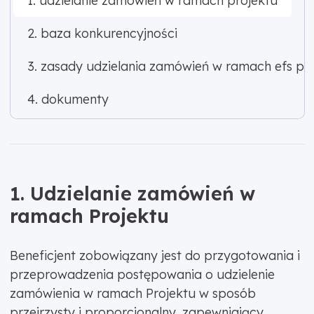
1. udzielanie zamówień w ramach projektu
2. baza konkurencyjności
3. zasady udzielania zamówień w ramach efs plu
4. dokumenty
1. Udzielanie zamówień w
ramach Projektu
Beneficjent zobowiązany jest do przygotowania i
przeprowadzenia postępowania o udzielenie
zamówienia w ramach Projektu w sposób
przejrzysty i proporcjonalny, zapewniający