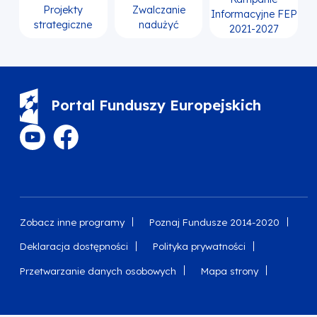
Projekty
Zwalczanie
Informacyjne FEP
strategiczne
nadużyć
2021-2027
Portal Funduszy Europejskich
Zobacz inne programy
Poznaj Fundusze 2014-2020
Deklaracja dostępności
Polityka prywatności
Przetwarzanie danych osobowych
Mapa strony