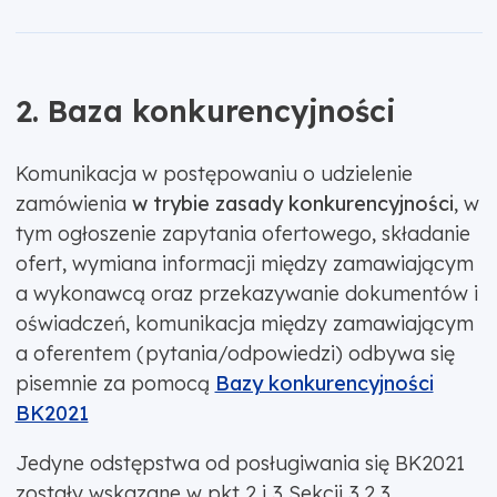
2. Baza konkurencyjności
Komunikacja w postępowaniu o udzielenie
zamówienia
w trybie zasady konkurencyjności
, w
tym ogłoszenie zapytania ofertowego, składanie
ofert, wymiana informacji między zamawiającym
a wykonawcą oraz przekazywanie dokumentów i
oświadczeń, komunikacja między zamawiającym
a oferentem (pytania/odpowiedzi) odbywa się
pisemnie za pomocą
Bazy konkurencyjności
BK2021
Jedyne odstępstwa od posługiwania się BK2021
zostały wskazane w pkt 2 i 3 Sekcji 3.2.3