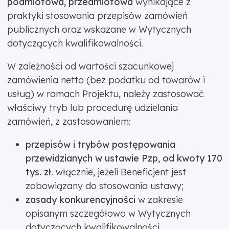
podmiotowa, przedmiotowa
wynikające z
praktyki stosowania przepisów zamówień
publicznych oraz wskazane w Wytycznych
dotyczących kwalifikowalności.
W zależności od wartości szacunkowej
zamówienia netto (bez podatku od towarów i
usług) w ramach Projektu, należy zastosować
właściwy tryb lub procedurę udzielania
zamówień, z zastosowaniem:
przepisów i trybów postępowania
przewidzianych w ustawie Pzp, od kwoty 170
tys. zł.
włącznie, jeżeli Beneficjent jest
zobowiązany do stosowania ustawy;
zasady konkurencyjności
w zakresie
opisanym szczegółowo w Wytycznych
dotyczących kwalifikowalności