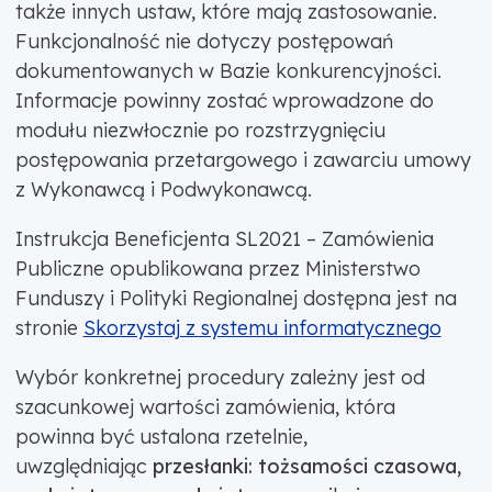
także innych ustaw, które mają zastosowanie.
Funkcjonalność nie dotyczy postępowań
dokumentowanych w Bazie konkurencyjności.
Informacje powinny zostać wprowadzone do
modułu niezwłocznie po rozstrzygnięciu
postępowania przetargowego i zawarciu umowy
z Wykonawcą i Podwykonawcą.
Instrukcja Beneficjenta SL2021 – Zamówienia
Publiczne opublikowana przez Ministerstwo
Funduszy i Polityki Regionalnej dostępna jest na
stronie
Skorzystaj z systemu informatycznego
Wybór konkretnej procedury zależny jest od
szacunkowej wartości zamówienia, która
powinna być ustalona rzetelnie,
uwzględniając
przesłanki: tożsamości czasowa,