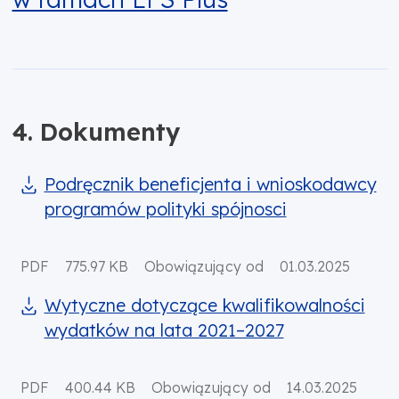
4. Dokumenty
Podręcznik beneficjenta i wnioskodawcy
programów polityki spójnosci
PDF
775.97 KB
Obowiązujący od
01.03.2025
Wytyczne dotyczące kwalifikowalności
wydatków na lata 2021–2027
PDF
400.44 KB
Obowiązujący od
14.03.2025