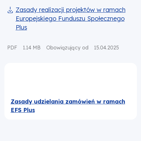
Zasady realizacji projektów w ramach
Europejskiego Funduszu Społecznego
Plus
PDF
1.14 MB
Obowiązujący od
15.04.2025
Zasady udzielania zamówień w ramach
EFS Plus