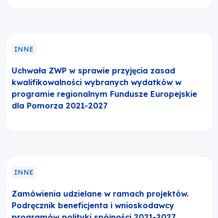
INNE
Uchwała ZWP w sprawie przyjęcia zasad
kwalifikowalności wybranych wydatków w
programie regionalnym Fundusze Europejskie
dla Pomorza 2021-2027
INNE
Zamówienia udzielane w ramach projektów.
Podręcznik beneficjenta i wnioskodawcy
programów polityki spójności 2021-2027