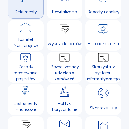
Dokumenty
Rewitalizacja
Raporty i analizy
Komitet
Wykaz ekspertów
Historie sukcesu
Monitorujący
Zasady
Poznaj zasady
Skorzystaj z
promowania
udzielania
systemu
projektów
zamówień
informatycznego
Instrumenty
Polityki
Skontaktuj się
Finansowe
horyzontalne