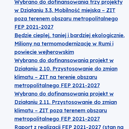
Wybrano do dofinansowania trzy projekty
w Działaniu 3.3. Mobilność miejska – ZIT
poza terenem obszaru metropolitalnego
FEP 2021-2027
Będzie cieplej, taniej i bardziej ekologicznie.
Miliony na termomodernizację w Rumi i
powiecie wejherowskim
Wybrano do dofinansowania projekt w
Działaniu 2.10. Przystosowanie do zmian
klimatu – ZIT na terenie obszaru
metropolitalnego FEP 2021-2027
Wybrano do dofinansowania projekt w
Działaniu 2.11. Przystosowanie do zmian
klimatu – ZIT poza terenem obszaru
metropolitalnego FEP 2021-2027
Raport z realizacji FEP 2021-2027 (stan na