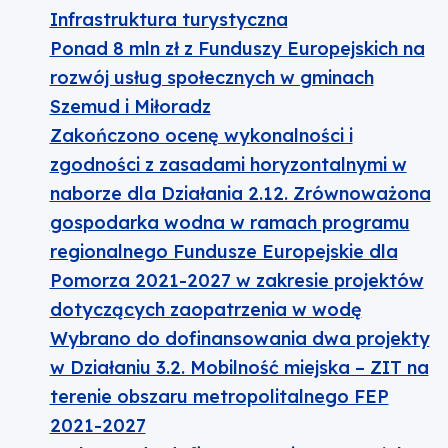
Infrastruktura turystyczna
Ponad 8 mln zł z Funduszy Europejskich na
rozwój usług społecznych w gminach
Szemud i Miłoradz
Zakończono ocenę wykonalności i
zgodności z zasadami horyzontalnymi w
naborze dla Działania 2.12. Zrównoważona
gospodarka wodna w ramach programu
regionalnego Fundusze Europejskie dla
Pomorza 2021-2027 w zakresie projektów
dotyczących zaopatrzenia w wodę
Wybrano do dofinansowania dwa projekty
w Działaniu 3.2. Mobilność miejska – ZIT na
terenie obszaru metropolitalnego FEP
2021-2027