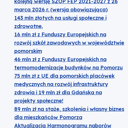
kolejną wersję SZOP FEP 2021-2027 z 26
marca 2026 r. (wersja obowiązująca)
143 mln złotych na usługi społeczne i
zdrowotne.
16 mln zł z Funduszy Europejskich na
rozwój szkół zawodowych w województwie
pomorskim
46 mln zł z Funduszy Europejskich na
termomodernizacje budynków na Pomorzu
75 mln zł z UE dla pomorskich placówek
medycznych na rozwój infrastruktury
zdrowia i 19 mln zł dla Gdańska na
projekty społeczne!
89 mln zł na staże, szkolenia i własny biznes
dla mieszkańców Pomorza
Aktualizacja Harmonogramu naborów