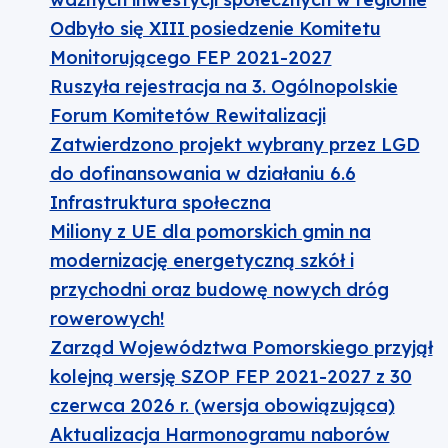
Odbyło się XIII posiedzenie Komitetu
Monitorującego FEP 2021-2027
Ruszyła rejestracja na 3. Ogólnopolskie
Forum Komitetów Rewitalizacji
Zatwierdzono projekt wybrany przez LGD
do dofinansowania w działaniu 6.6
Infrastruktura społeczna
Miliony z UE dla pomorskich gmin na
modernizację energetyczną szkół i
przychodni oraz budowę nowych dróg
rowerowych!
Zarząd Województwa Pomorskiego przyjął
kolejną wersję SZOP FEP 2021-2027 z 30
czerwca 2026 r. (wersja obowiązująca)
Aktualizacja Harmonogramu naborów