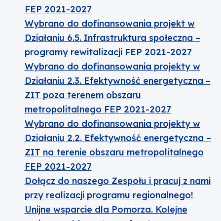
FEP 2021-2027
Wybrano do dofinansowania projekt w
Działaniu 6.5. Infrastruktura społeczna –
programy rewitalizacji FEP 2021-2027
Wybrano do dofinansowania projekty w
Działaniu 2.3. Efektywność energetyczna –
ZIT poza terenem obszaru
metropolitalnego FEP 2021-2027
Wybrano do dofinansowania projekty w
Działaniu 2.2. Efektywność energetyczna –
ZIT na terenie obszaru metropolitalnego
FEP 2021-2027
Dołącz do naszego Zespołu i pracuj z nami
przy realizacji programu regionalnego!
Unijne wsparcie dla Pomorza. Kolejne