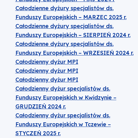
Całodzienne dyżury specjalistów ds.
Funduszy Europejskich – MARZEC 2025 r.
Całodzienne dyżury specjalistów ds.
Funduszy Europejskich – SIERPIEŃ 2024 r.
Całodzienne dyżury specjalistów ds.
Funduszy Europejskich – WRZESIEŃ 2024 r.
Całodzienny dyżur MPI
Całodzienny dyżur MPI
Całodzienny dyżur MPI
Całodzienny dyżur specjalistów ds.
Funduszy Europejskich w Kwidzynie –
GRUDZIEŃ 2024 r.
Całodzienny dyżur specjalistów ds.
Funduszy Europejskich w Tczewie –
STYCZEŃ 2025 r.