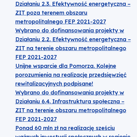
Działaniu 2.3. Efektywność energetyczna –
ZIT poza terenem obszaru
metropolitalnego FEP 2021-2027
Wybrano do dofinansowania projekty w
Działaniu 2.2. Efektywność energetyczna –
ZIT na terenie obszaru metropolitalnego
FEP 2021-2027
Unijne wsparcie dla Pomorza. Kolejne
porozumienia na realizację przedsięwzięć
rewitalizacyjnych podpisane!
Wybrano do dofinansowania projekty w
Działaniu 6.4. Infrastruktura społeczna –
ZIT na terenie obszaru metropolitalnego
FEP 2021-2027
Ponad 60 mln zł na realizację sześciu
ważnych inwestycji społecznych w regionie