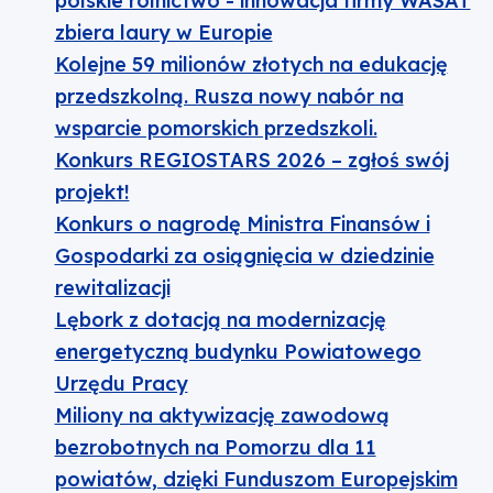
polskie rolnictwo - innowacja firmy WASAT
zbiera laury w Europie
Kolejne 59 milionów złotych na edukację
przedszkolną. Rusza nowy nabór na
wsparcie pomorskich przedszkoli.
Konkurs REGIOSTARS 2026 – zgłoś swój
projekt!
Konkurs o nagrodę Ministra Finansów i
Gospodarki za osiągnięcia w dziedzinie
rewitalizacji
Lębork z dotacją na modernizację
energetyczną budynku Powiatowego
Urzędu Pracy
Miliony na aktywizację zawodową
bezrobotnych na Pomorzu dla 11
powiatów, dzięki Funduszom Europejskim