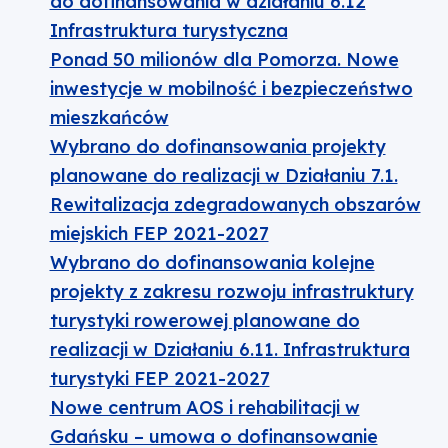
do dofinansowania w działaniu 6.12
Infrastruktura turystyczna
Ponad 50 milionów dla Pomorza. Nowe
inwestycje w mobilność i bezpieczeństwo
mieszkańców
Wybrano do dofinansowania projekty
planowane do realizacji w Działaniu 7.1.
Rewitalizacja zdegradowanych obszarów
miejskich FEP 2021-2027
Wybrano do dofinansowania kolejne
projekty z zakresu rozwoju infrastruktury
turystyki rowerowej planowane do
realizacji w Działaniu 6.11. Infrastruktura
turystyki FEP 2021-2027
Nowe centrum AOS i rehabilitacji w
Gdańsku – umowa o dofinansowanie