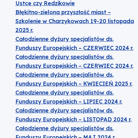
Ustce czy Redzikowie
Błękitno-zielona przyszłość miast –
Szkolenie w Charzykowach 19-20 listopada
2025 r.
Całodzienne dyżury specjalistów ds.
Funduszy Europejskich – CZERWIEC 2024 r.
Całodzienne dyżury specjalistów ds.
Funduszy Europejskich – CZERWIEC 2024 r.
Całodzienne dyżury specjalistów ds.
Funduszy Europejskich – KWIECIEŃ 2025 r.
Całodzienne dyżury specjalistów ds.
Funduszy Europejskich – LIPIEC 2024 r.
Całodzienne dyżury specjalistów ds.
Funduszy Europejskich – LISTOPAD 2024 r.
Całodzienne dyżury specjalistów ds.
Funduszy Europejskich – MAJ 2024 r