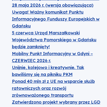
28 maja 2026 r. (wersja obowiązująca)
Uwaga! Ważny komunikat Punktu
Informacyjnego Funduszy Europejskich w
Gdańsku
5 czerwca Urząd Marszałkowski
Województwa Pomorskiego w Gdańsku
będzie zamknięty!
Mobilny Punkt Informacyjny w Gdyni –
CZERWIEC 2026 r.
Unijnie, kolejowo i kreatywnie. Tak
bawiliśmy się na pikniku PKM
Ponad 40 mln zł z UE na wsparcie służb
ratowniczych oraz rozwój
zrównoważonego transportu
Zatwierdzono projekt wybrany przez LGD