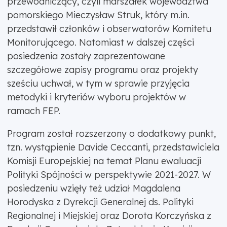
przewodniczący, czyli marszałek województwa
pomorskiego Mieczysław Struk, który m.in.
przedstawił członków i obserwatorów Komitetu
Monitorującego. Natomiast w dalszej części
posiedzenia zostały zaprezentowane
szczegółowe zapisy programu oraz projekty
sześciu uchwał, w tym w sprawie przyjęcia
metodyki i kryteriów wyboru projektów w
ramach FEP.
Program został rozszerzony o dodatkowy punkt,
tzn. wystąpienie Davide Ceccanti, przedstawiciela
Komisji Europejskiej na temat Planu ewaluacji
Polityki Spójności w perspektywie 2021-2027. W
posiedzeniu wzięły też udział Magdalena
Horodyska z Dyrekcji Generalnej ds. Polityki
Regionalnej i Miejskiej oraz Dorota Korczyńska z