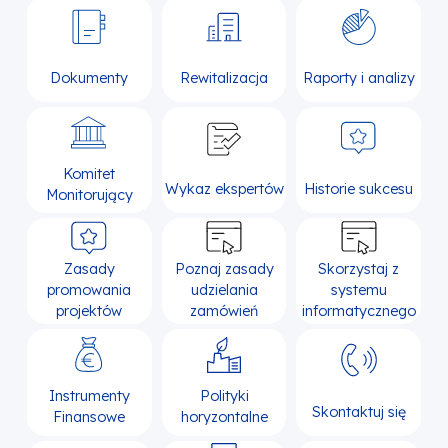
Dokumenty
Rewitalizacja
Raporty i analizy
Komitet
Wykaz ekspertów
Historie sukcesu
Monitorujący
Zasady
Poznaj zasady
Skorzystaj z
promowania
udzielania
systemu
projektów
zamówień
informatycznego
Instrumenty
Polityki
Skontaktuj się
Finansowe
horyzontalne