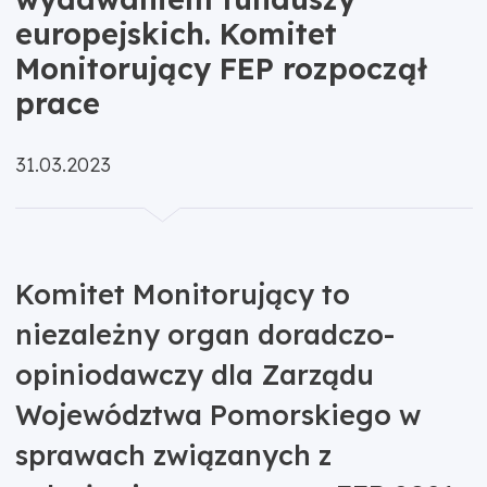
europejskich. Komitet
Monitorujący FEP rozpoczął
prace
Opublikowano:
31.03.2023
Komitet Monitorujący to
niezależny organ doradczo-
opiniodawczy dla Zarządu
Województwa Pomorskiego w
sprawach związanych z