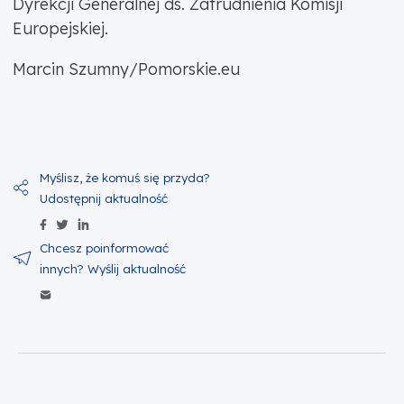
Dyrekcji Generalnej ds. Zatrudnienia Komisji
Europejskiej.
Marcin Szumny/Pomorskie.eu
Udostępnij zawartość na Facebook
Udostępnij zawartość na Twitter
Udostępnij zawartość na Linkedin
Wyślij zawartość w mailu