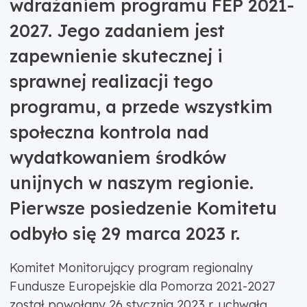
wdrażaniem programu FEP 2021-
2027. Jego zadaniem jest
zapewnienie skutecznej i
sprawnej realizacji tego
programu, a przede wszystkim
społeczna kontrola nad
wydatkowaniem środków
unijnych w naszym regionie.
Pierwsze posiedzenie Komitetu
odbyło się 29 marca 2023 r.
Komitet Monitorujący program regionalny
Fundusze Europejskie dla Pomorza 2021-2027
został powołany 26 stycznia 2023 r. uchwałą