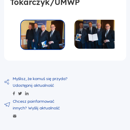
Tokarczyk/UMWP
Udostępnij zawartość na Facebook
Udostępnij zawartość na Twitter
Udostępnij zawartość na Linkedin
Wyślij zawartość w mailu