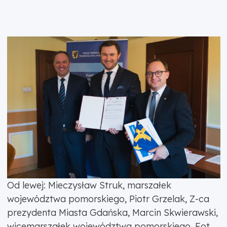
Od lewej: Mieczysław Struk, marszałek
województwa pomorskiego, Piotr Grzelak, Z-ca
prezydenta Miasta Gdańska, Marcin Skwierawski,
wicemarszałek województwa pomorskiego. Fot.