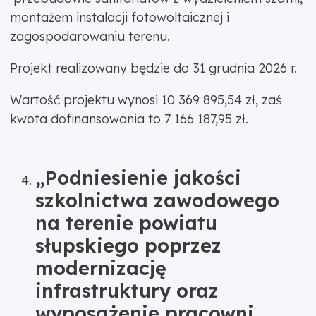
montażem instalacji fotowoltaicznej i
zagospodarowaniu terenu.
Projekt realizowany będzie do 31 grudnia 2026 r.
Wartość projektu wynosi 10 369 895,54 zł, zaś
kwota dofinansowania to 7 166 187,95 zł.
„Podniesienie jakości
szkolnictwa zawodowego
na terenie powiatu
słupskiego poprzez
modernizację
infrastruktury oraz
wyposażenie pracowni