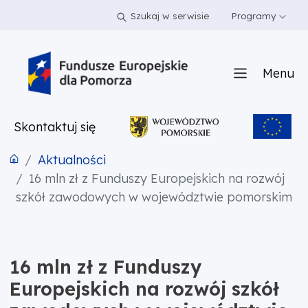
PRZEJDŹ DO TREŚCI
PRZEJDŹ DO MENU
STOPKA
Szukaj w serwisie
Programy
Menu
Skontaktuj się
Aktualności
16 mln zł z Funduszy Europejskich na rozwój
szkół zawodowych w województwie pomorskim
16 mln zł z Funduszy
Europejskich na rozwój szkół