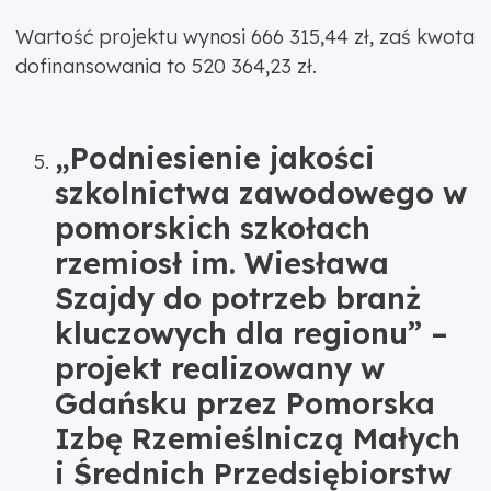
Wartość projektu wynosi 666 315,44 zł, zaś kwota
dofinansowania to 520 364,23 zł.
„Podniesienie jakości
szkolnictwa zawodowego w
pomorskich szkołach
rzemiosł im. Wiesława
Szajdy do potrzeb branż
kluczowych dla regionu” –
projekt realizowany w
Gdańsku przez Pomorska
Izbę Rzemieślniczą Małych
i Średnich Przedsiębiorstw