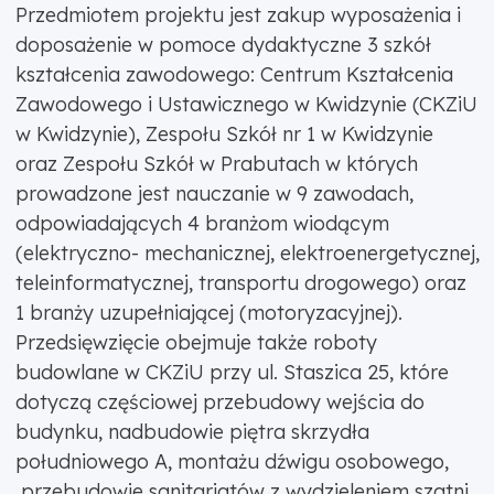
Przedmiotem projektu jest zakup wyposażenia i
doposażenie w pomoce dydaktyczne 3 szkół
kształcenia zawodowego: Centrum Kształcenia
Zawodowego i Ustawicznego w Kwidzynie (CKZiU
w Kwidzynie), Zespołu Szkół nr 1 w Kwidzynie
oraz Zespołu Szkół w Prabutach w których
prowadzone jest nauczanie w 9 zawodach,
odpowiadających 4 branżom wiodącym
(elektryczno- mechanicznej, elektroenergetycznej,
teleinformatycznej, transportu drogowego) oraz
1 branży uzupełniającej (motoryzacyjnej).
Przedsięwzięcie obejmuje także roboty
budowlane w CKZiU przy ul. Staszica 25, które
dotyczą częściowej przebudowy wejścia do
budynku, nadbudowie piętra skrzydła
południowego A, montażu dźwigu osobowego,
przebudowie sanitariatów z wydzieleniem szatni,