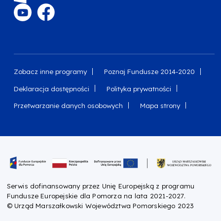
Zobacz inne programy
Poznaj Fundusze 2014-2020
Deklaracja dostępności
Polityka prywatności
Przetwarzanie danych osobowych
Mapa strony
Oznaczenie projektu
Serwis dofinansowany przez Unię Europejską z programu
Fundusze Europejskie dla Pomorza na lata 2021-2027.
© Urząd Marszałkowski Województwa Pomorskiego 2023