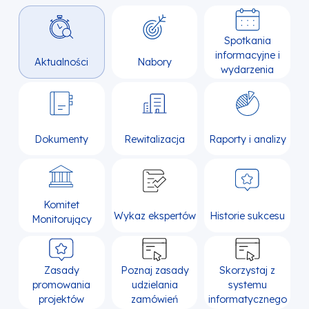
Spotkania
informacyjne i
Aktualności
Nabory
wydarzenia
Dokumenty
Rewitalizacja
Raporty i analizy
Komitet
Wykaz ekspertów
Historie sukcesu
Monitorujący
Zasady
Poznaj zasady
Skorzystaj z
promowania
udzielania
systemu
projektów
zamówień
informatycznego