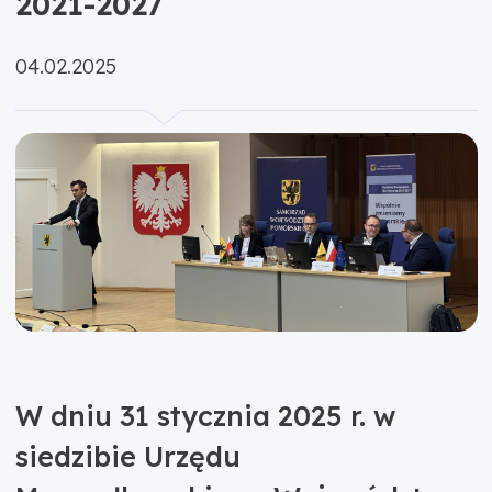
2021-2027
Opublikowano:
04.02.2025
W dniu 31 stycznia 2025 r. w
siedzibie Urzędu