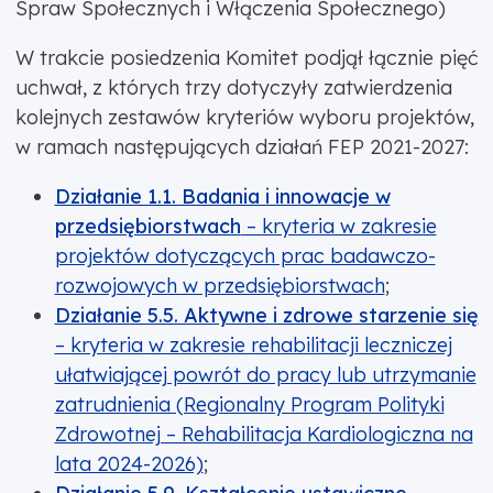
Spraw Społecznych i Włączenia Społecznego)
W trakcie posiedzenia Komitet podjął łącznie pięć
uchwał, z których trzy dotyczyły zatwierdzenia
kolejnych zestawów kryteriów wyboru projektów,
w ramach następujących działań FEP 2021-2027:
Działanie 1.1. Badania i innowacje w
przedsiębiorstwach
– kryteria w zakresie
projektów dotyczących prac badawczo-
rozwojowych w przedsiębiorstwach
;
Działanie 5.5. Aktywne i zdrowe starzenie się
– kryteria w zakresie rehabilitacji leczniczej
ułatwiającej powrót do pracy lub utrzymanie
zatrudnienia (Regionalny Program Polityki
Zdrowotnej – Rehabilitacja Kardiologiczna na
lata 2024-2026)
;