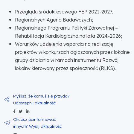
Przeglądu śródokresowego FEP 2021-2027;
Regionalnych Agend Badawczych;
Regionalnego Programu Polityki Zdrowotnej –
Rehabilitacja Kardiologiczna na lata 2024-2026;
Warunków udzielenia wsparcia na realizację
projektów w konkursach ogłaszanych przez lokalne
grupy działania w ramach instrumentu Rozwój
lokalny kierowany przez społeczność (RLKS).
Udostępnij zawartość na Facebook
Udostępnij zawartość na Twitter
Udostępnij zawartość na Linkedin
Wyślij zawartość w mailu