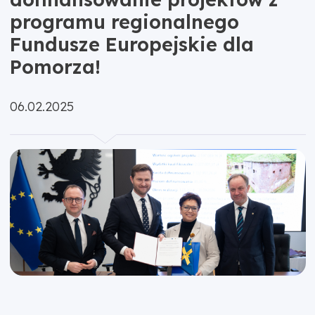
programu regionalnego
Fundusze Europejskie dla
Pomorza!
Opublikowano:
06.02.2025