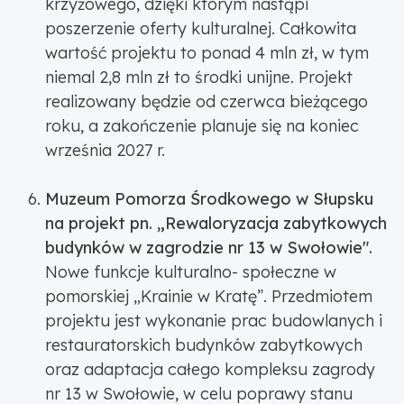
krzyżowego, dzięki którym nastąpi
poszerzenie oferty kulturalnej. Całkowita
wartość projektu to ponad 4 mln zł, w tym
niemal 2,8 mln zł to środki unijne. Projekt
realizowany będzie od czerwca bieżącego
roku, a zakończenie planuje się na koniec
września 2027 r.
Muzeum Pomorza Środkowego w Słupsku
na projekt pn. „Rewaloryzacja zabytkowych
budynków w zagrodzie nr 13 w Swołowie".
Nowe funkcje kulturalno- społeczne w
pomorskiej „Krainie w Kratę”. Przedmiotem
projektu jest wykonanie prac budowlanych i
restauratorskich budynków zabytkowych
oraz adaptacja całego kompleksu zagrody
nr 13 w Swołowie, w celu poprawy stanu