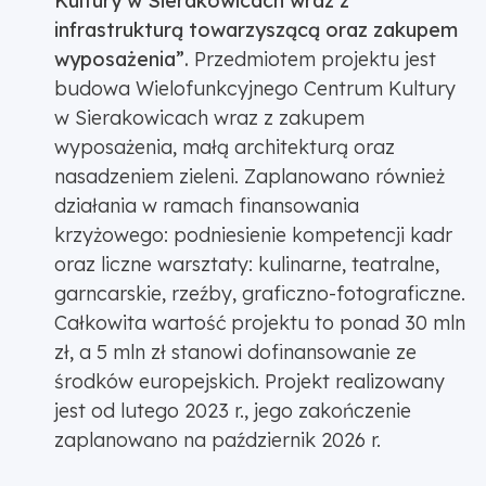
Kultury w Sierakowicach wraz z
infrastrukturą towarzyszącą oraz zakupem
wyposażenia”.
Przedmiotem projektu jest
budowa Wielofunkcyjnego Centrum Kultury
w Sierakowicach wraz z zakupem
wyposażenia, małą architekturą oraz
nasadzeniem zieleni. Zaplanowano również
działania w ramach finansowania
krzyżowego: podniesienie kompetencji kadr
oraz liczne warsztaty: kulinarne, teatralne,
garncarskie, rzeźby, graficzno-fotograficzne.
Całkowita wartość projektu to ponad 30 mln
zł, a 5 mln zł stanowi dofinansowanie ze
środków europejskich. Projekt realizowany
jest od lutego 2023 r., jego zakończenie
zaplanowano na październik 2026 r.