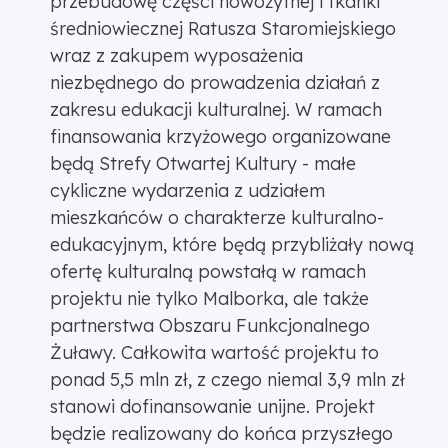
przebudowę części nowożytnej i tkanki
średniowiecznej Ratusza Staromiejskiego
wraz z zakupem wyposażenia
niezbędnego do prowadzenia działań z
zakresu edukacji kulturalnej. W ramach
finansowania krzyżowego organizowane
będą Strefy Otwartej Kultury - małe
cykliczne wydarzenia z udziałem
mieszkańców o charakterze kulturalno-
edukacyjnym, które będą przybliżały nową
ofertę kulturalną powstałą w ramach
projektu nie tylko Malborka, ale także
partnerstwa Obszaru Funkcjonalnego
Żuławy. Całkowita wartość projektu to
ponad 5,5 mln zł, z czego niemal 3,9 mln zł
stanowi dofinansowanie unijne. Projekt
będzie realizowany do końca przyszłego