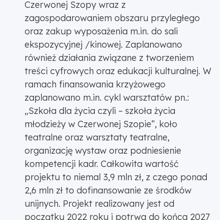
Czerwonej Szopy wraz z
zagospodarowaniem obszaru przyległego
oraz zakup wyposażenia m.in. do sali
ekspozycyjnej /kinowej. Zaplanowano
również działania związane z tworzeniem
treści cyfrowych oraz edukacji kulturalnej. W
ramach finansowania krzyżowego
zaplanowano m.in. cykl warsztatów pn.:
„Szkoła dla życia czyli – szkoła życia
młodzieży w Czerwonej Szopie”, koło
teatralne oraz warsztaty teatralne,
organizację wystaw oraz podniesienie
kompetencji kadr. Całkowita wartość
projektu to niemal 3,9 mln zł, z czego ponad
2,6 mln zł to dofinansowanie ze środków
unijnych. Projekt realizowany jest od
początku 2022 roku i potrwa do końca 2027