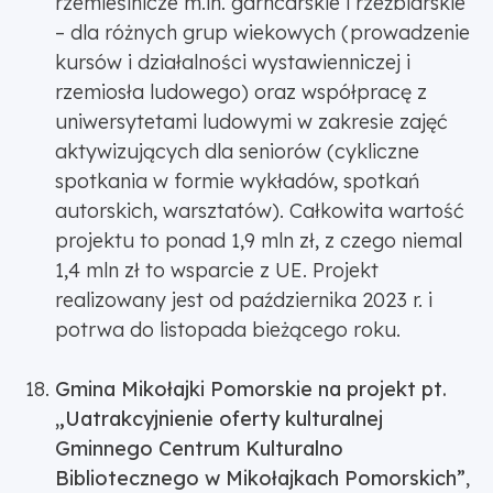
rzemieślnicze m.in. garncarskie i rzeźbiarskie
– dla różnych grup wiekowych (prowadzenie
kursów i działalności wystawienniczej i
rzemiosła ludowego) oraz współpracę z
uniwersytetami ludowymi w zakresie zajęć
aktywizujących dla seniorów (cykliczne
spotkania w formie wykładów, spotkań
autorskich, warsztatów). Całkowita wartość
projektu to ponad 1,9 mln zł, z czego niemal
1,4 mln zł to wsparcie z UE. Projekt
realizowany jest od października 2023 r. i
potrwa do listopada bieżącego roku.
Gmina Mikołajki Pomorskie na projekt pt.
„Uatrakcyjnienie oferty kulturalnej
Gminnego Centrum Kulturalno
Bibliotecznego w Mikołajkach Pomorskich”
,