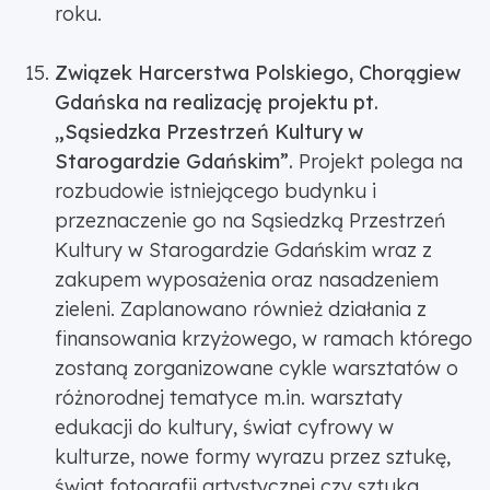
roku.
Związek Harcerstwa Polskiego, Chorągiew
Gdańska na realizację projektu pt.
„Sąsiedzka Przestrzeń Kultury w
Starogardzie Gdańskim”.
Projekt polega na
rozbudowie istniejącego budynku i
przeznaczenie go na Sąsiedzką Przestrzeń
Kultury w Starogardzie Gdańskim wraz z
zakupem wyposażenia oraz nasadzeniem
zieleni. Zaplanowano również działania z
finansowania krzyżowego, w ramach którego
zostaną zorganizowane cykle warsztatów o
różnorodnej tematyce m.in. warsztaty
edukacji do kultury, świat cyfrowy w
kulturze, nowe formy wyrazu przez sztukę,
świat fotografii artystycznej czy sztuka