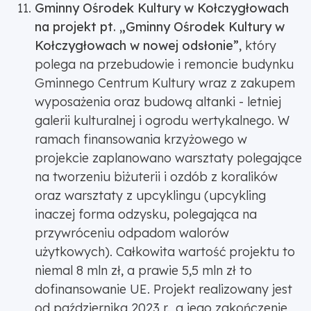
Gminny Ośrodek Kultury w Kołczygłowach
na projekt pt. „Gminny Ośrodek Kultury w
Kołczygłowach w nowej odsłonie”
, który
polega na przebudowie i remoncie budynku
Gminnego Centrum Kultury wraz z zakupem
wyposażenia oraz budową altanki - letniej
galerii kulturalnej i ogrodu wertykalnego. W
ramach finansowania krzyżowego w
projekcie zaplanowano warsztaty polegające
na tworzeniu biżuterii i ozdób z koralików
oraz warsztaty z upcyklingu (upcykling
inaczej forma odzysku, polegająca na
przywróceniu odpadom walorów
użytkowych). Całkowita wartość projektu to
niemal 8 mln zł, a prawie 5,5 mln zł to
dofinansowanie UE. Projekt realizowany jest
od października 2023 r., a jego zakończenie