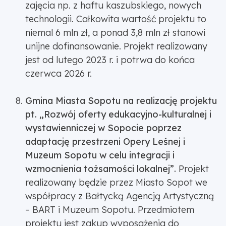
zajęcia np. z haftu kaszubskiego, nowych
technologii. Całkowita wartość projektu to
niemal 6 mln zł, a ponad 3,8 mln zł stanowi
unijne dofinansowanie. Projekt realizowany
jest od lutego 2023 r. i potrwa do końca
czerwca 2026 r.
Gmina Miasta Sopotu na realizację projektu
pt. „Rozwój oferty edukacyjno-kulturalnej i
wystawienniczej w Sopocie poprzez
adaptację przestrzeni Opery Leśnej i
Muzeum Sopotu w celu integracji i
wzmocnienia tożsamości lokalnej”.
Projekt
realizowany będzie przez Miasto Sopot we
współpracy z Bałtycką Agencją Artystyczną
– BART i Muzeum Sopotu. Przedmiotem
projektu jest zakup wyposażenia do