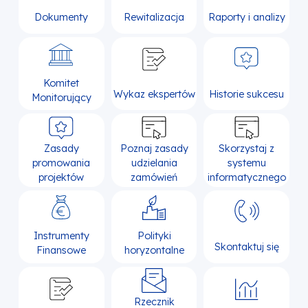
Dokumenty
Rewitalizacja
Raporty i analizy
Komitet
Wykaz ekspertów
Historie sukcesu
Monitorujący
Zasady
Poznaj zasady
Skorzystaj z
promowania
udzielania
systemu
projektów
zamówień
informatycznego
Instrumenty
Polityki
Skontaktuj się
Finansowe
horyzontalne
Rzecznik