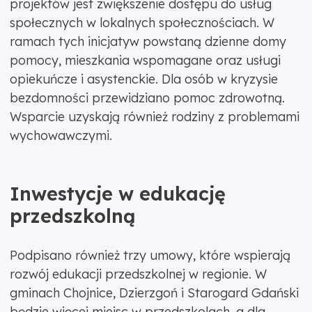
projektów jest zwiększenie dostępu do usług
społecznych w lokalnych społecznościach. W
ramach tych inicjatyw powstaną dzienne domy
pomocy, mieszkania wspomagane oraz usługi
opiekuńcze i asystenckie. Dla osób w kryzysie
bezdomności przewidziano pomoc zdrowotną.
Wsparcie uzyskają również rodziny z problemami
wychowawczymi.
Inwestycje w edukację
przedszkolną
Podpisano również trzy umowy, które wspierają
rozwój edukacji przedszkolnej w regionie. W
gminach Chojnice, Dzierzgoń i Starogard Gdański
będzie więcej miejsc w przedszkolach, a dla