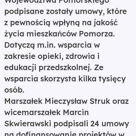
podpisane zostały umowy, które
z pewnością wpłyną na jakość
życia mieszkańców Pomorza.
Dotyczą m.in. wsparcia w
zakresie opieki, zdrowia i
edukacji przedszkolnej. Ze
wsparcia skorzysta kilka tysięcy
osób.
Marszałek Mieczysław Struk oraz
wicemarszałek Marcin
Skwierawski podpisali 24 umowy
na dofinansowanie projektów w