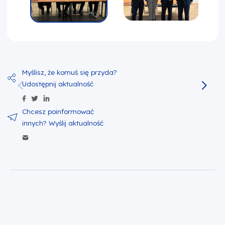
Udostępnij zawartość na Facebook
Udostępnij zawartość na Twitter
Udostępnij zawartość na Linkedin
Wyślij zawartość w mailu