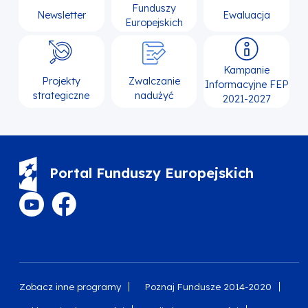
Funduszy
Newsletter
Ewaluacja
Europejskich
Kampanie
Projekty
Zwalczanie
Informacyjne FEP
strategiczne
nadużyć
2021-2027
Portal Funduszy Europejskich
Zobacz inne programy
Poznaj Fundusze 2014-2020