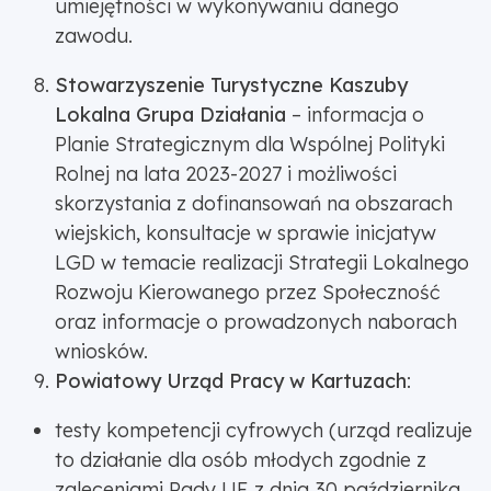
umiejętności w wykonywaniu danego
zawodu.
Stowarzyszenie Turystyczne Kaszuby
Lokalna Grupa Działania
– informacja o
Planie Strategicznym dla Wspólnej Polityki
Rolnej na lata 2023-2027 i możliwości
skorzystania z dofinansowań na obszarach
wiejskich, konsultacje w sprawie inicjatyw
LGD w temacie realizacji Strategii Lokalnego
Rozwoju Kierowanego przez Społeczność
oraz informacje o prowadzonych naborach
wniosków.
Powiatowy Urząd Pracy w Kartuzach
:
testy kompetencji cyfrowych (urząd realizuje
to działanie dla osób młodych zgodnie z
zaleceniami Rady UE z dnia 30 października