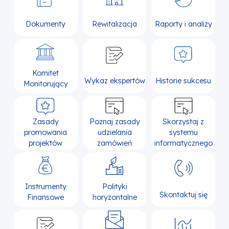
Dokumenty
Rewitalizacja
Raporty i analizy
Komitet
Wykaz ekspertów
Historie sukcesu
Monitorujący
Zasady
Poznaj zasady
Skorzystaj z
promowania
udzielania
systemu
projektów
zamówień
informatycznego
Instrumenty
Polityki
Skontaktuj się
Finansowe
horyzontalne