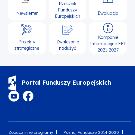
Rzecznik
Funduszy
Newsletter
Ewaluacja
Europejskich
Kampanie
Projekty
Zwalczanie
Informacyjne FEP
strategiczne
nadużyć
2021-2027
Portal Funduszy Europejskich
Zobacz inne programy
Poznaj Fundusze 2014-2020