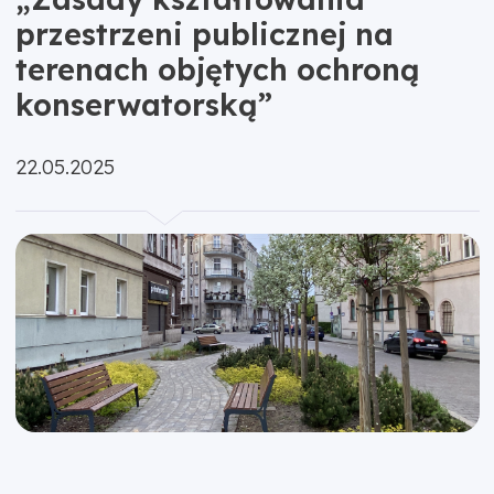
przestrzeni publicznej na
terenach objętych ochroną
konserwatorską”
Opublikowano:
22.05.2025