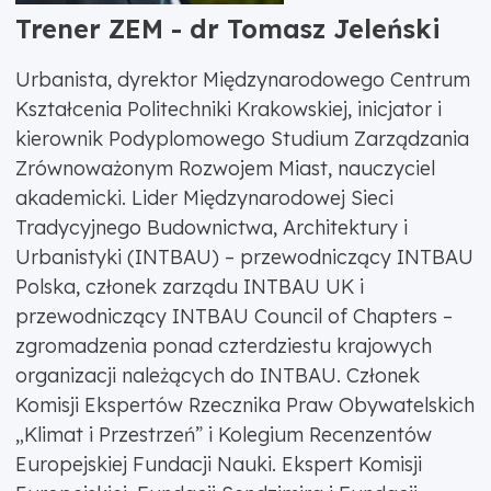
Trener ZEM - dr Tomasz Jeleński
Urbanista, dyrektor Międzynarodowego Centrum
Kształcenia Politechniki Krakowskiej, inicjator i
kierownik Podyplomowego Studium Zarządzania
Zrównoważonym Rozwojem Miast, nauczyciel
akademicki. Lider Międzynarodowej Sieci
Tradycyjnego Budownictwa, Architektury i
Urbanistyki (INTBAU) – przewodniczący INTBAU
Polska, członek zarządu INTBAU UK i
przewodniczący INTBAU Council of Chapters –
zgromadzenia ponad czterdziestu krajowych
organizacji należących do INTBAU. Członek
Komisji Ekspertów Rzecznika Praw Obywatelskich
„Klimat i Przestrzeń” i Kolegium Recenzentów
Europejskiej Fundacji Nauki. Ekspert Komisji