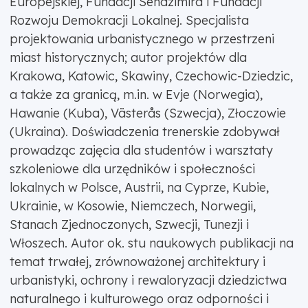
Europejskiej, Fundacji Sendzimira i Fundacji
Rozwoju Demokracji Lokalnej. Specjalista
projektowania urbanistycznego w przestrzeni
miast historycznych; autor projektów dla
Krakowa, Katowic, Skawiny, Czechowic-Dziedzic,
a także za granicą, m.in. w Evje (Norwegia),
Hawanie (Kuba), Västerås (Szwecja), Złoczowie
(Ukraina). Doświadczenia trenerskie zdobywał
prowadząc zajęcia dla studentów i warsztaty
szkoleniowe dla urzędników i społeczności
lokalnych w Polsce, Austrii, na Cyprze, Kubie,
Ukrainie, w Kosowie, Niemczech, Norwegii,
Stanach Zjednoczonych, Szwecji, Tunezji i
Włoszech. Autor ok. stu naukowych publikacji na
temat trwałej, zrównoważonej architektury i
urbanistyki, ochrony i rewaloryzacji dziedzictwa
naturalnego i kulturowego oraz odporności i