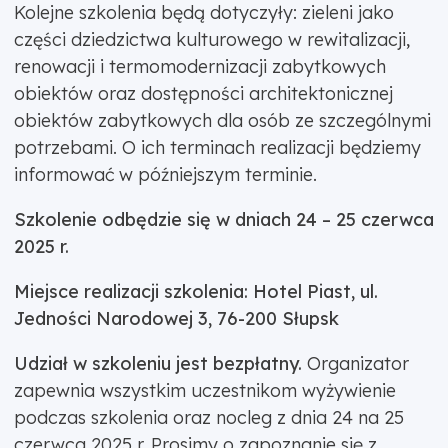
Kolejne szkolenia będą dotyczyły: zieleni jako
części dziedzictwa kulturowego w rewitalizacji,
renowacji i termomodernizacji zabytkowych
obiektów oraz dostępności architektonicznej
obiektów zabytkowych dla osób ze szczególnymi
potrzebami. O ich terminach realizacji będziemy
informować w późniejszym terminie.
Szkolenie odbędzie się w dniach 24 – 25 czerwca
2025 r.
Miejsce realizacji szkolenia: Hotel Piast, ul.
Jedności Narodowej 3, 76-200 Słupsk
Udział w szkoleniu jest bezpłatny.
Organizator
zapewnia wszystkim uczestnikom wyżywienie
podczas szkolenia oraz nocleg z dnia 24 na 25
czerwca 2025 r. Prosimy o zapoznanie się z