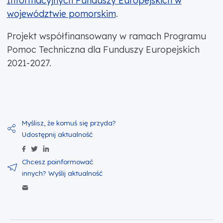
Informacyjnych Funduszy Europejskich w
województwie pomorskim
.
Projekt współfinansowany w ramach Programu
Pomoc Techniczna dla Funduszy Europejskich
2021-2027.
Udostępnij zawartość na Facebook
Udostępnij zawartość na Twitter
Udostępnij zawartość na Linkedin
Wyślij zawartość w mailu