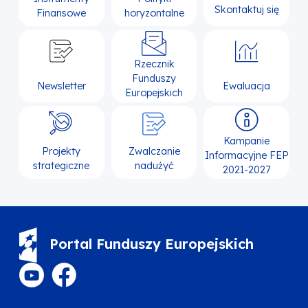
Skontaktuj się
Finansowe
horyzontalne
Rzecznik
Funduszy
Newsletter
Ewaluacja
Europejskich
Kampanie
Projekty
Zwalczanie
Informacyjne FEP
strategiczne
nadużyć
2021-2027
Portal Funduszy Europejskich