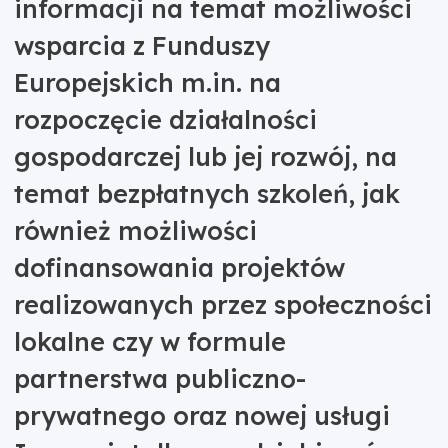
informacji na temat możliwości
wsparcia z Funduszy
Europejskich m.in. na
rozpoczęcie działalności
gospodarczej lub jej rozwój, na
temat bezpłatnych szkoleń, jak
również możliwości
dofinansowania projektów
realizowanych przez społeczności
lokalne czy w formule
partnerstwa publiczno-
prywatnego oraz nowej usługi