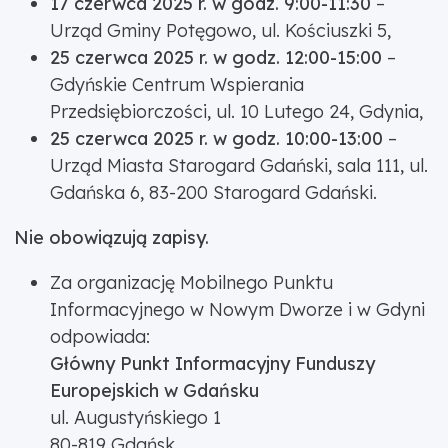
17 czerwca 2025 r. w godz. 9:00-11:30
–
Urząd Gminy Potęgowo, ul. Kościuszki 5,
25 czerwca 2025 r. w godz. 12:00-15:00
–
Gdyńskie Centrum Wspierania
Przedsiębiorczości, ul. 10 Lutego 24, Gdynia,
25 czerwca 2025 r. w godz. 10:00-13:00
–
Urząd Miasta Starogard Gdański, sala 111, ul.
Gdańska 6, 83-200 Starogard Gdański.
Nie obowiązują zapisy.
Za organizację Mobilnego Punktu
Informacyjnego w Nowym Dworze i w Gdyni
odpowiada:
Główny Punkt Informacyjny Funduszy
Europejskich w Gdańsku
ul. Augustyńskiego 1
80-819 Gdańsk