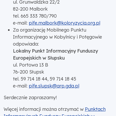
ul. Grunwaldzka 22/2
82-200 Malbork
tel. 665 333 780/790
e-mail:
pife.malbork@koloryzycia.org.pl
Za organizację Mobilnego Punktu
Informacyjnego w Kobylnicy i Potęgowie
odpowiada:
Lokalny Punkt Informacyjny Funduszy
Europejskich w Słupsku
ul. Portowa 13 B
76-200 Słupsk
tel. 59 714 18 44, 59 714 18 45
e-mail:
pife.slupsk@arp.gda.pl
Serdecznie zapraszamy!
Więcej informacji można otrzymać w
Punktach