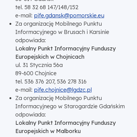
tel. 58 32 68 147/148/152
e-mail:
pife.gdansk@pomorskie.eu
Za organizację Mobilnego Punktu
Informacyjnego w Brusach i Karsinie
odpowiada:
Lokalny Punkt Informacyjny Funduszy
Europejskich w Chojnicach
ul. 31 Stycznia 56a
89-600 Chojnice
tel. 536 376 207, 536 278 316
e-mail:
pife.chojnice@lgdzc.pl
Za organizację Mobilnego Punktu
Informacyjnego w Starogardzie Gdańskim
odpowiada:
Lokalny Punkt Informacyjny Funduszy
Europejskich w Malborku