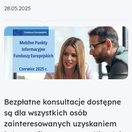
Opublikowano:
28.05.2025
Bezpłatne konsultacje dostępne
są dla wszystkich osób
zainteresowanych uzyskaniem