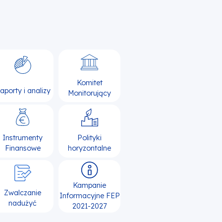
Komitet
aporty i analizy
Monitorujący
Instrumenty
Polityki
Finansowe
horyzontalne
Kampanie
Zwalczanie
Informacyjne FEP
nadużyć
2021-2027