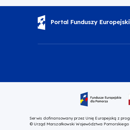
Portal Funduszy Europejsk
Oznaczenie projektu
Serwis dofinansowany przez Unię Europejską z pro
© Urząd Marszałkowski Województwa Pomorskiego