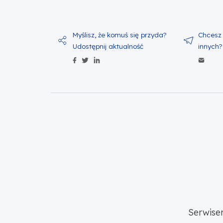
Udostępnij zawartość na Facebo
Udostępnij zawartość na Twitt
Udostępnij zawartość na Li
Wyś
Serwise