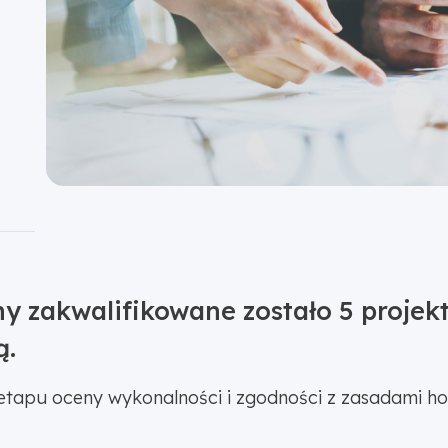
 zakwalifikowane zostało 5 projekt
ą.
etapu oceny wykonalności i zgodności z zasadami hor