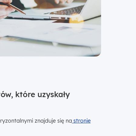
ów, które uzyskały
yzontalnymi znajduje się na
stronie