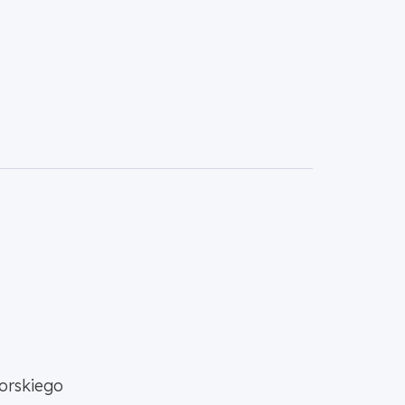
orskiego