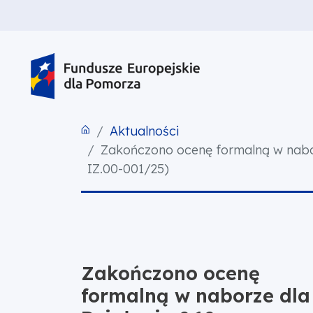
PRZEJDŹ DO TREŚCI
PRZEJDŹ DO MENU
STOPKA
Aktualności
Zakończono ocenę formalną w nabo
IZ.00-001/25)
Zakończono ocenę
formalną w naborze dla