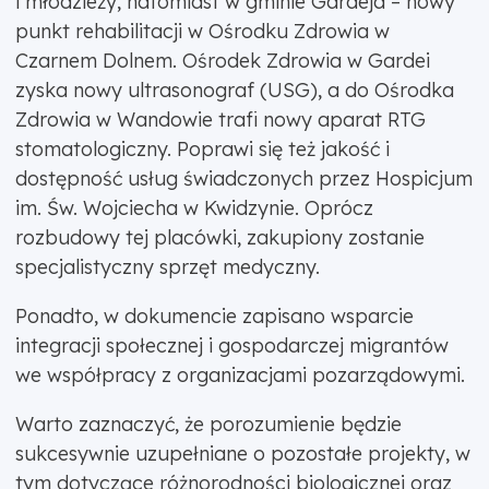
i młodzieży, natomiast w gminie Gardeja – nowy
punkt rehabilitacji w Ośrodku Zdrowia w
Czarnem Dolnem. Ośrodek Zdrowia w Gardei
zyska nowy ultrasonograf (USG), a do Ośrodka
Zdrowia w Wandowie trafi nowy aparat RTG
stomatologiczny. Poprawi się też jakość i
dostępność usług świadczonych przez Hospicjum
im. Św. Wojciecha w Kwidzynie. Oprócz
rozbudowy tej placówki, zakupiony zostanie
specjalistyczny sprzęt medyczny.
Ponadto, w dokumencie zapisano wsparcie
integracji społecznej i gospodarczej migrantów
we współpracy z organizacjami pozarządowymi.
Warto zaznaczyć, że porozumienie będzie
sukcesywnie uzupełniane o pozostałe projekty, w
tym dotyczące różnorodności biologicznej oraz