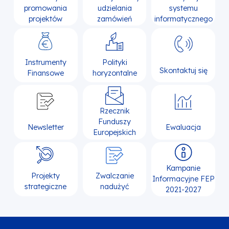
promowania
udzielania
systemu
projektów
zamówień
informatycznego
Instrumenty
Polityki
Skontaktuj się
Finansowe
horyzontalne
Rzecznik
Funduszy
Newsletter
Ewaluacja
Europejskich
Kampanie
Projekty
Zwalczanie
Informacyjne FEP
strategiczne
nadużyć
2021-2027