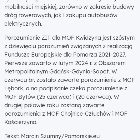
mobilności miejskiej, zarówno w zakresie budowy
dróg rowerowych, jak i zakupu autobusów
elektrycznych.
Porozumienie ZIT dla MOF Kwidzyna jest szóstym
z dziewięciu porozumień związanych z realizacją
Fundusze Europejskie dla Pomorza 2021-2027.
Pierwsze zawarto w lutym 2024 r. z Obszarem
Metropolitalnym Gdańsk-Gdynia-Sopot. W
czerwcu br. zostało zawarte porozumienie z MOF
Lębork, a na podpisanie czeka porozumienie z
MOF Bytów (25 czerwca) i (20 czerwca). W
drugiej połowie roku zostaną zawarte
porozumienia z MOF Chojnice-Człuchów i MOF
Kościerzyna.
Tekst: Marcin Szumny/Pomorskie.eu