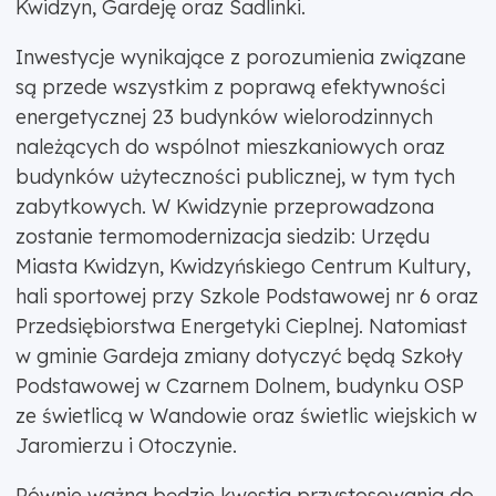
Kwidzyn, Gardeję oraz Sadlinki.
Inwestycje wynikające z porozumienia związane
są przede wszystkim z poprawą efektywności
energetycznej 23 budynków wielorodzinnych
należących do wspólnot mieszkaniowych oraz
budynków użyteczności publicznej, w tym tych
zabytkowych. W Kwidzynie przeprowadzona
zostanie termomodernizacja siedzib: Urzędu
Miasta Kwidzyn, Kwidzyńskiego Centrum Kultury,
hali sportowej przy Szkole Podstawowej nr 6 oraz
Przedsiębiorstwa Energetyki Cieplnej. Natomiast
w gminie Gardeja zmiany dotyczyć będą Szkoły
Podstawowej w Czarnem Dolnem, budynku OSP
ze świetlicą w Wandowie oraz świetlic wiejskich w
Jaromierzu i Otoczynie.
Równie ważna będzie kwestia przystosowania do