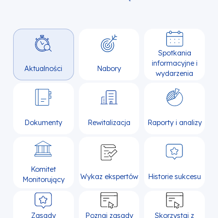
Spotkania
informacyjne i
Aktualności
Nabory
wydarzenia
Dokumenty
Rewitalizacja
Raporty i analizy
Komitet
Wykaz ekspertów
Historie sukcesu
Monitorujący
Zasady
Poznaj zasady
Skorzystaj z