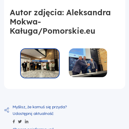
Autor zdjęcia: Aleksandra
Mokwa-
Kaługa/Pomorskie.eu
Udostępnij zawartość na Facebook
Udostępnij zawartość na Twitter
Udostępnij zawartość na Linkedin