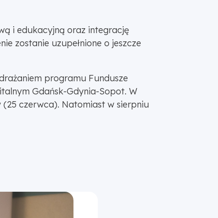
ą i edukacyjną oraz integrację
e zostanie uzupełnione o jeszcze
 wdrażaniem programu Fundusze
olitalnym Gdańsk-Gdynia-Sopot. W
 (25 czerwca). Natomiast w sierpniu