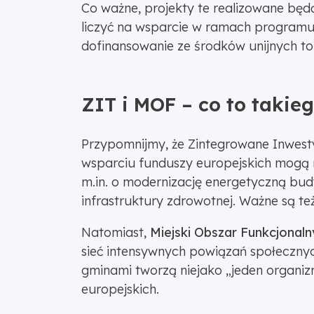
Co ważne, projekty te realizowane będ
liczyć na wsparcie w ramach programu 
dofinansowanie ze środków unijnych to
ZIT i MOF – co to takie
Przypomnijmy, że Zintegrowane Inwest
wsparciu funduszy europejskich mogą 
m.in. o modernizację energetyczną b
infrastruktury zdrowotnej. Ważne są t
Natomiast,
Miejski Obszar Funkcjonaln
sieć intensywnych powiązań społecznyc
gminami tworzą niejako „jeden organi
europejskich.