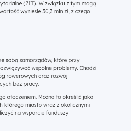
ytorialne (ZIT). W związku z tym mogą
artość wyniesie 50,3 mln zł, z czego
ze sobą samorządów, które przy
 rozwiązywać wspólne problemy. Chodzi
óg rowerowych oraz rozwój
ących bez pracy.
go otoczeniem. Można to określić jako
h którego miasto wraz z okolicznymi
iczyć na wsparcie funduszy