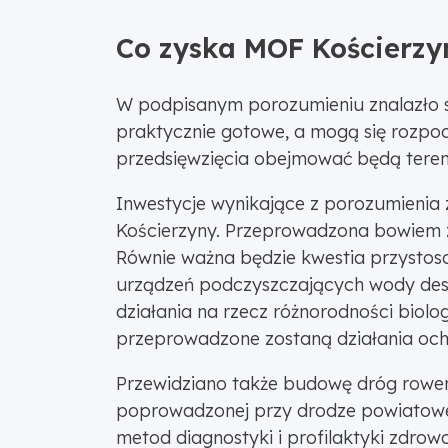
Co zyska MOF Kościerzy
W podpisanym porozumieniu znalazło się 
praktycznie gotowe, a mogą się rozpoc
przedsięwzięcia obejmować będą teren
Inwestycje wynikające z porozumienia 
Kościerzyny. Przeprowadzona bowiem 
Równie ważna będzie kwestia przystoso
urządzeń podczyszczających wody deszc
działania na rzecz różnorodności biolo
przeprowadzone zostaną działania och
Przewidziano także budowę dróg rowero
poprowadzonej przy drodze powiatowe
metod diagnostyki i profilaktyki zdrow