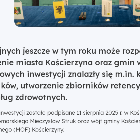
jnych jeszcze w tym roku może rozpo
nie miasta Kościerzyna oraz gmin w
owych inwestycji znalazły się m.in
ów, utworzenie zbiorników retenc
sług zdrowotnych.
inwestycji zostało podpisane 11 sierpnia 2025 r. w Ko
morskiego Mieczysław Struk oraz wójt gminy Kościerz
nego (MOF) Kościerzyny.