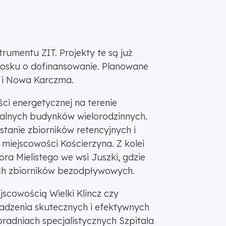
rumentu ZIT. Projekty te są już
niosku o dofinansowanie. Planowane
a i Nowa Karczma.
i energetycznej na terenie
lnych budynków wielorodzinnych.
tanie zbiorników retencyjnych i
miejscowości Kościerzyna. Z kolei
ra Mielistego we wsi Juszki, gdzie
ych zbiorników bezodpływowych.
scowością Wielki Klincz czy
dzenia skutecznych i efektywnych
radniach specjalistycznych Szpitala