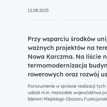
Opublikowano:
12.08.2025
Przy wsparciu środków uni
ważnych projektów na tere
Nowa Karczma. Na liście n
termomodernizacja budynk
rowerowych oraz rozwój u
Porozumienie w sprawie realizacji tych 
udział m.in. marszałek województwa po
liderem Miejskiego Obszaru Funkcjonal