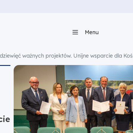
Menu
dziewięć ważnych projektów. Unijne wsparcie dla Kośc
cie