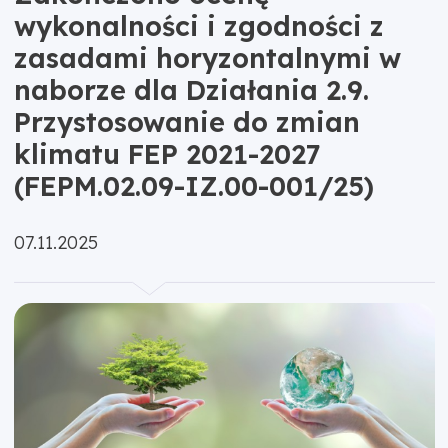
wykonalności i zgodności z
zasadami horyzontalnymi w
naborze dla Działania 2.9.
Przystosowanie do zmian
klimatu FEP 2021-2027
(FEPM.02.09-IZ.00-001/25)
Opublikowano:
07.11.2025