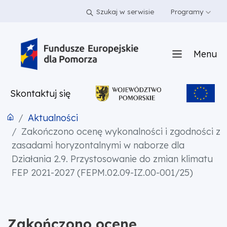
PRZEJDŹ DO TREŚCI
PRZEJDŹ DO MENU
STOPKA
Szukaj w serwisie
Programy
Menu
Skontaktuj się
Aktualności
Zakończono ocenę wykonalności i zgodności z
zasadami horyzontalnymi w naborze dla
Działania 2.9. Przystosowanie do zmian klimatu
FEP 2021-2027 (FEPM.02.09-IZ.00-001/25)
Zakończono ocenę