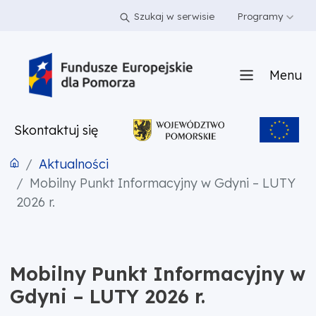
PRZEJDŹ DO TREŚCI
PRZEJDŹ DO MENU
STOPKA
Szukaj w serwisie
Programy
Menu
Skontaktuj się
Aktualności
Mobilny Punkt Informacyjny w Gdyni – LUTY
2026 r.
Mobilny Punkt Informacyjny w
Gdyni – LUTY 2026 r.