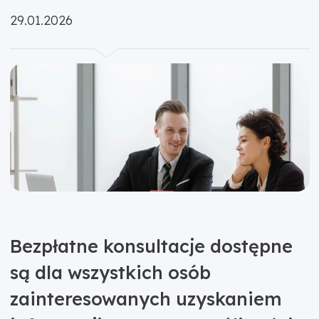
Opublikowano:
29.01.2026
Bezpłatne konsultacje dostępne
są dla wszystkich osób
zainteresowanych uzyskaniem