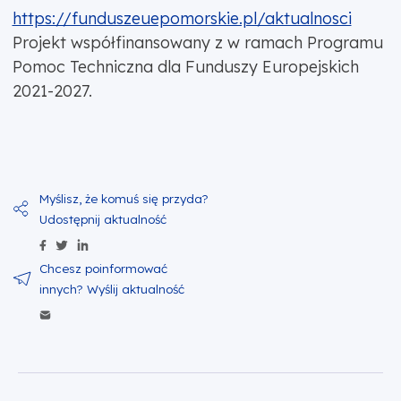
https://funduszeuepomorskie.pl/aktualnosci
Projekt współfinansowany z w ramach Programu
Pomoc Techniczna dla Funduszy Europejskich
2021-2027.
Udostępnij zawartość na Facebook
Udostępnij zawartość na Twitter
Udostępnij zawartość na Linkedin
Wyślij zawartość w mailu