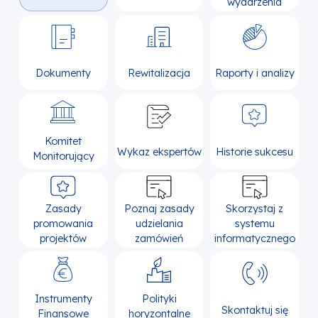
wydarzenia
Dokumenty
Rewitalizacja
Raporty i analizy
Komitet
Wykaz ekspertów
Historie sukcesu
Monitorujący
Zasady
Poznaj zasady
Skorzystaj z
promowania
udzielania
systemu
projektów
zamówień
informatycznego
Instrumenty
Polityki
Skontaktuj się
Finansowe
horyzontalne