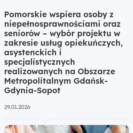
Pomorskie wspiera osoby z
niepełnosprawnościami oraz
seniorów – wybór projektu w
zakresie usług opiekuńczych,
asystenckich i
specjalistycznych
realizowanych na Obszarze
Metropolitalnym Gdańsk-
Gdynia-Sopot
Opublikowano:
29.01.2026