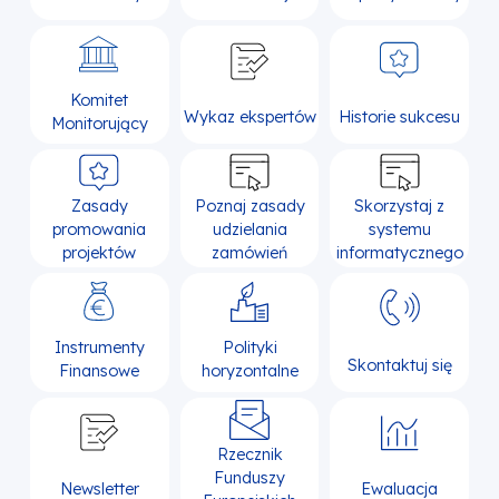
Komitet
Wykaz ekspertów
Historie sukcesu
Monitorujący
Zasady
Poznaj zasady
Skorzystaj z
promowania
udzielania
systemu
projektów
zamówień
informatycznego
Instrumenty
Polityki
Skontaktuj się
Finansowe
horyzontalne
Rzecznik
Funduszy
Newsletter
Ewaluacja