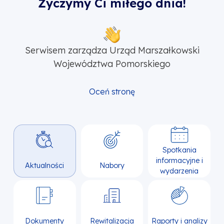
Życzymy Ci miłego dnia!
Serwisem zarządza Urząd Marszałkowski
Województwa Pomorskiego
Oceń stronę
Spotkania
informacyjne i
Aktualności
Nabory
wydarzenia
Dokumenty
Rewitalizacja
Raporty i analizy