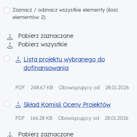
Zaznacz / odznacz wszystkie elementy (ilość
elementów: 2)
Pobierz zaznaczone
Pobierz wszystkie
Lista projektu wybranego do dofinansowania
Lista projektu wybranego do
dofinansowania
PDF
248.67 KB
Obowiązujący od
28.01.2026
Skład Komisji Oceny Projektów
Skład Komisji Oceny Projektów
PDF
166.28 KB
Obowiązujący od
28.01.2026
Pobierz zaznaczone