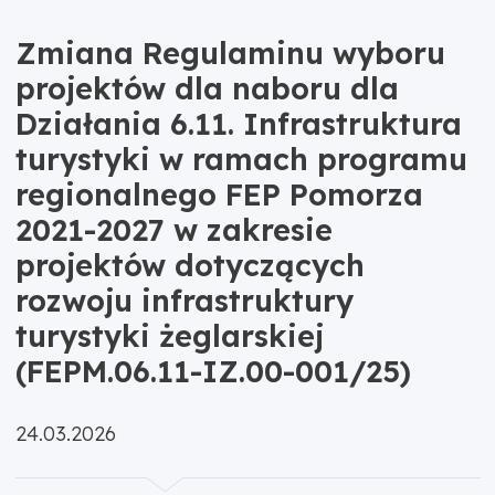
Zmiana Regulaminu wyboru
projektów dla naboru dla
Działania 6.11. Infrastruktura
turystyki w ramach programu
regionalnego FEP Pomorza
2021-2027 w zakresie
projektów dotyczących
rozwoju infrastruktury
turystyki żeglarskiej
(FEPM.06.11-IZ.00-001/25)
Opublikowano:
24.03.2026