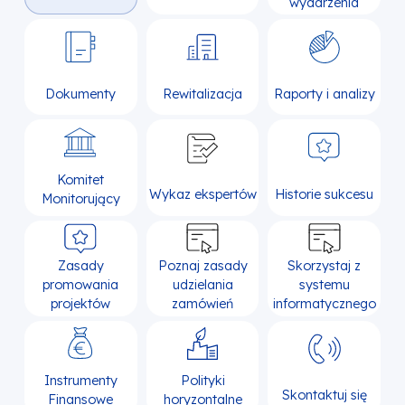
wydarzenia
Dokumenty
Rewitalizacja
Raporty i analizy
Komitet
Wykaz ekspertów
Historie sukcesu
Monitorujący
Zasady
Poznaj zasady
Skorzystaj z
promowania
udzielania
systemu
projektów
zamówień
informatycznego
Instrumenty
Polityki
Skontaktuj się
Finansowe
horyzontalne