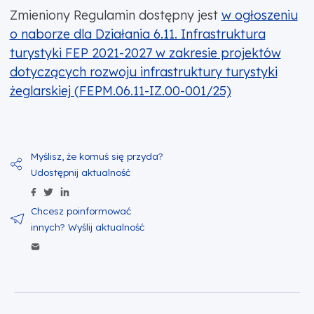
Zmieniony Regulamin dostępny jest
w ogłoszeniu
o naborze dla Działania 6.11. Infrastruktura
turystyki FEP 2021-2027 w zakresie projektów
dotyczących rozwoju infrastruktury turystyki
żeglarskiej (FEPM.06.11-IZ.00-001/25)
Udostępnij zawartość na Facebook
Udostępnij zawartość na Twitter
Udostępnij zawartość na Linkedin
Wyślij zawartość w mailu