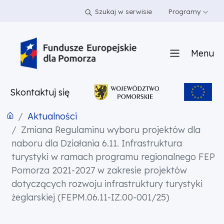
PRZEJDŹ DO TREŚCI
PRZEJDŹ DO MENU
STOPKA
Szukaj w serwisie
Programy
Menu
Skontaktuj się
Aktualności
Zmiana Regulaminu wyboru projektów dla
naboru dla Działania 6.11. Infrastruktura
turystyki w ramach programu regionalnego FEP
Pomorza 2021-2027 w zakresie projektów
dotyczących rozwoju infrastruktury turystyki
żeglarskiej (FEPM.06.11-IZ.00-001/25)