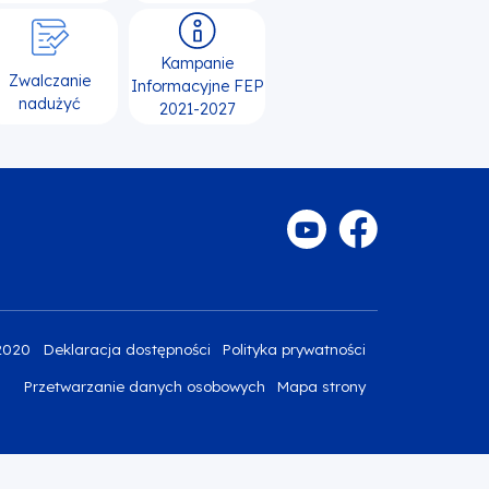
Kampanie
Zwalczanie
Informacyjne FEP
nadużyć
2021-2027
2020
Deklaracja dostępności
Polityka prywatności
Przetwarzanie danych osobowych
Mapa strony