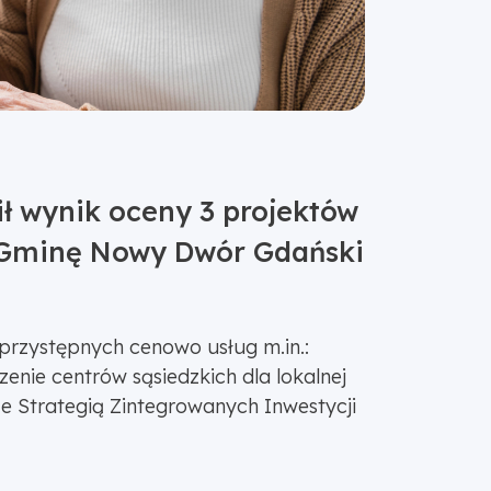
ł wynik oceny 3 projektów
z Gminę Nowy Dwór Gdański
 przystępnych cenowo usług m.in.:
enie centrów sąsiedzkich dla lokalnej
e Strategią Zintegrowanych Inwestycji