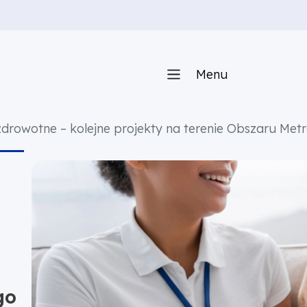
Menu
 zdrowotne – kolejne projekty na terenie Obszaru Me
go