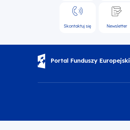
Skontaktuj się
Newsletter
Portal Funduszy Europejsk
Oznaczenie projektu