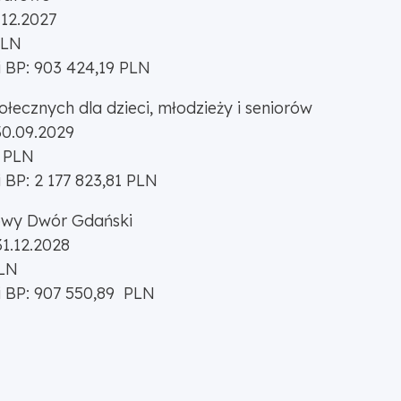
.12.2027
PLN
 BP: 903 424,19 PLN
łecznych dla dzieci, młodzieży i seniorów
30.09.2029
2 PLN
BP: 2 177 823,81 PLN
Nowy Dwór Gdański
31.12.2028
PLN
 BP: 907 550,89 PLN