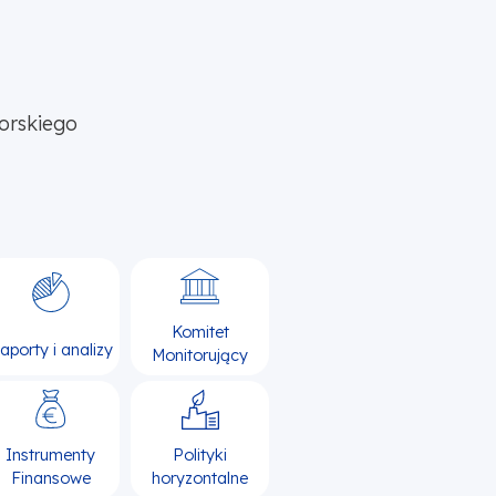
orskiego
Komitet
aporty i analizy
Monitorujący
Instrumenty
Polityki
Finansowe
horyzontalne