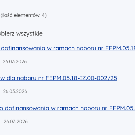
(ilość elementów: 4)
bierz wszystkie
owania w ramach naboru nr FEPM.05.18-IZ.00-002/25
o dofinansowania w ramach naboru nr FEPM.05.1
26.03.2026
oru nr FEPM.05.18-IZ.00-002/25
ów dla naboru nr FEPM.05.18-IZ.00-002/25
26.03.2026
sowania w ramach naboru nr FEPM.05.18-IZ.00-003/25
do dofinansowania w ramach naboru nr FEPM.05.
26.03.2026