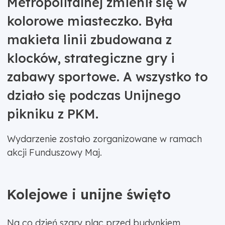
Metropolitalnej zmienił się w
kolorowe miasteczko. Była
makieta linii zbudowana z
klocków, strategiczne gry i
zabawy sportowe. A wszystko to
działo się podczas Unijnego
pikniku z PKM.
Wydarzenie zostało zorganizowane w ramach
akcji Funduszowy Maj.
Kolejowe i unijne święto
Na co dzień szary plac przed budynkiem