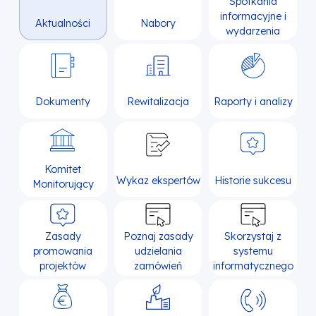
Spotkania
informacyjne i
Aktualności
Nabory
wydarzenia
Dokumenty
Rewitalizacja
Raporty i analizy
Komitet
Wykaz ekspertów
Historie sukcesu
Monitorujący
Zasady
Poznaj zasady
Skorzystaj z
promowania
udzielania
systemu
projektów
zamówień
informatycznego