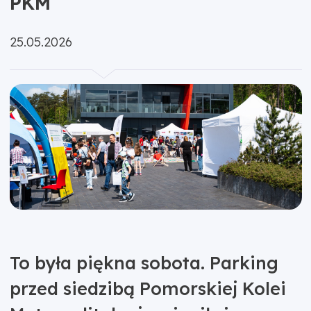
PKM
Opublikowano:
25.05.2026
To była piękna sobota. Parking
przed siedzibą Pomorskiej Kolei