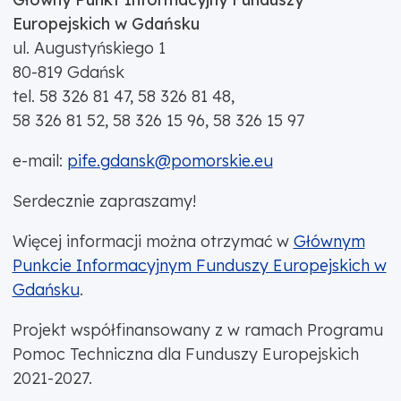
Europejskich w Gdańsku
ul. Augustyńskiego 1
80-819 Gdańsk
tel. 58 326 81 47, 58 326 81 48,
58 326 81 52, 58 326 15 96, 58 326 15 97
e-mail:
pife.gdansk@pomorskie.eu
Serdecznie zapraszamy!
Więcej informacji można otrzymać w
Głównym
Punkcie Informacyjnym Funduszy Europejskich w
Gdańsku
.
Projekt współfinansowany z w ramach Programu
Pomoc Techniczna dla Funduszy Europejskich
2021-2027.