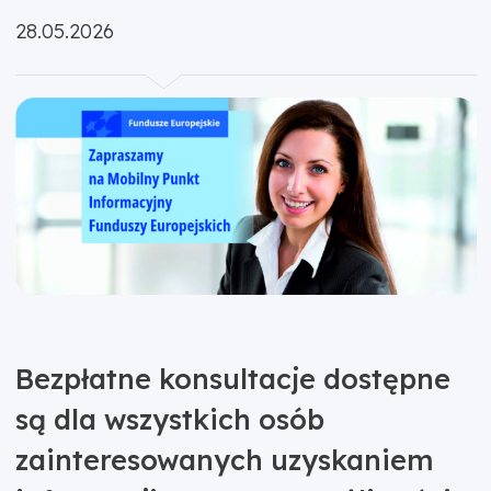
Opublikowano:
28.05.2026
Bezpłatne konsultacje dostępne
są dla wszystkich osób
zainteresowanych uzyskaniem