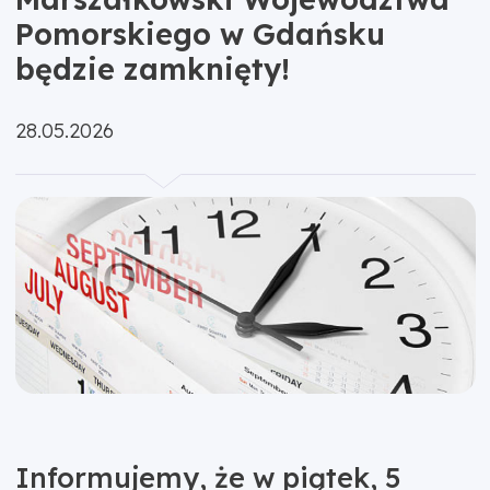
Pomorskiego w Gdańsku
będzie zamknięty!
Opublikowano:
28.05.2026
Informujemy, że w piątek, 5