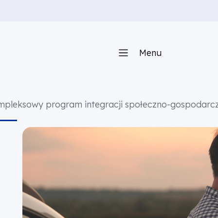
Menu
leksowy program integracji społeczno-gospodarczej