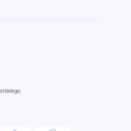
orskiego