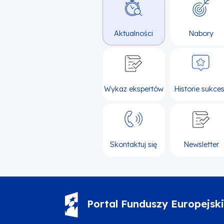
Aktualności
Nabory
Wykaz ekspertów
Historie sukce
Skontaktuj się
Newsletter
Portal Funduszy Europejsk