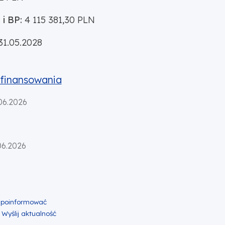
i BP:
4 115 381,30 PLN
31.05.2028
ofinansowania
06.2026
06.2026