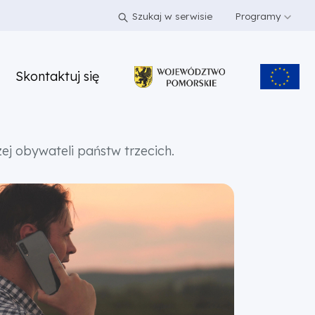
Szukaj w serwisie
Programy
Skontaktuj się
 obywateli państw trzecich.