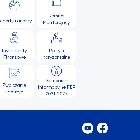
Komitet
aporty i analizy
Monitorujący
Instrumenty
Polityki
Finansowe
horyzontalne
Kampanie
Zwalczanie
Informacyjne FEP
nadużyć
2021-2027