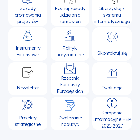
Zasady
Poznaj zasady
Skorzystaj z
promowania
udzielania
systemu
projektów
zamówień
informatycznego
Instrumenty
Polityki
Skontaktuj się
Finansowe
horyzontalne
Rzecznik
Funduszy
Newsletter
Ewaluacja
Europejskich
Kampanie
Projekty
Zwalczanie
Informacyjne FEP
strategiczne
nadużyć
2021-2027