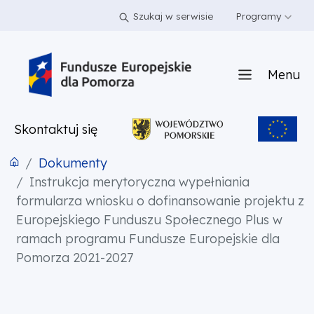
PRZEJDŹ DO TREŚCI
PRZEJDŹ DO MENU
STOPKA
Szukaj w serwisie
Programy
Menu
Skontaktuj się
Dokumenty
Instrukcja merytoryczna wypełniania
formularza wniosku o dofinansowanie projektu z
Europejskiego Funduszu Społecznego Plus w
ramach programu Fundusze Europejskie dla
Pomorza 2021-2027