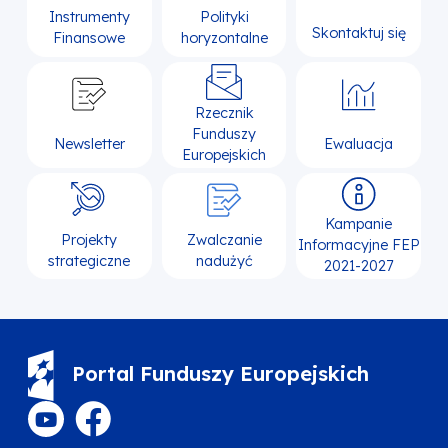
Instrumenty
Polityki
Skontaktuj się
Finansowe
horyzontalne
Rzecznik
Funduszy
Newsletter
Ewaluacja
Europejskich
Kampanie
Projekty
Zwalczanie
Informacyjne FEP
strategiczne
nadużyć
2021-2027
Portal Funduszy Europejskich