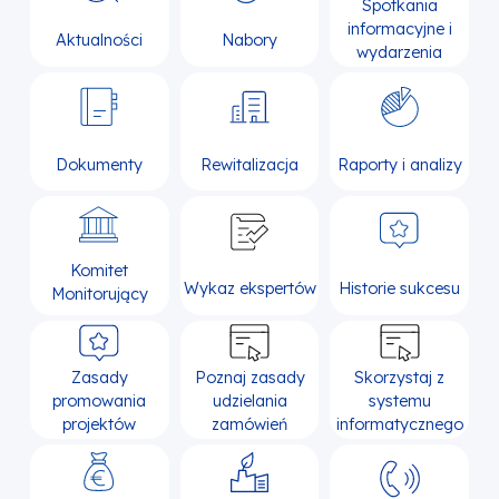
Spotkania
informacyjne i
Aktualności
Nabory
wydarzenia
Dokumenty
Rewitalizacja
Raporty i analizy
Komitet
Wykaz ekspertów
Historie sukcesu
Monitorujący
Zasady
Poznaj zasady
Skorzystaj z
promowania
udzielania
systemu
projektów
zamówień
informatycznego