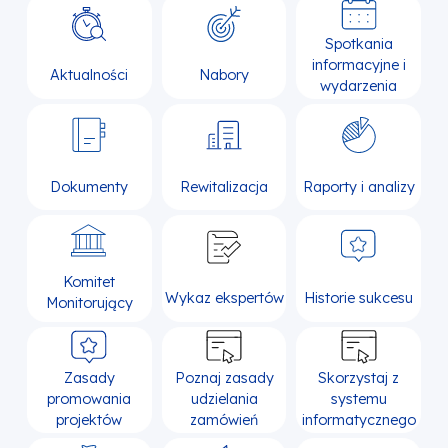
Spotkania
informacyjne i
Aktualności
Nabory
wydarzenia
Dokumenty
Rewitalizacja
Raporty i analizy
Komitet
Wykaz ekspertów
Historie sukcesu
Monitorujący
Zasady
Poznaj zasady
Skorzystaj z
promowania
udzielania
systemu
projektów
zamówień
informatycznego