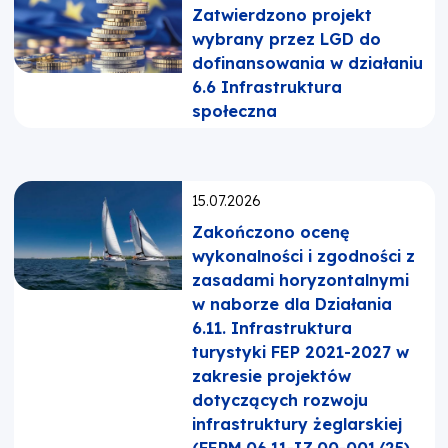
Zatwierdzono projekt
wybrany przez LGD do
dofinansowania w działaniu
6.6 Infrastruktura
społeczna
Opublikowano:
15.07.2026
Zakończono ocenę
wykonalności i zgodności z
zasadami horyzontalnymi
w naborze dla Działania
6.11. Infrastruktura
turystyki FEP 2021-2027 w
zakresie projektów
dotyczących rozwoju
infrastruktury żeglarskiej