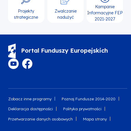
Kampanie
Projekty
Zwalczanie
Informacyjne FEP
strategiczne
nadużyć
2021-2027
Portal Funduszy Europejskich
Zobacz inne programy
Poznaj Fundusze 2014-2020
Deklaracja dostępności
Polityka prywatności
Przetwarzanie danych osobowych
Mapa strony