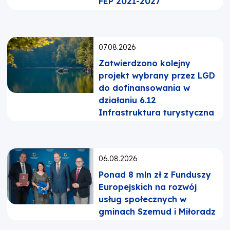
FEP 2021-2027
Opublikowano:
07.08.2026
Zatwierdzono kolejny
projekt wybrany przez LGD
do dofinansowania w
działaniu 6.12
Infrastruktura turystyczna
Opublikowano:
06.08.2026
Ponad 8 mln zł z Funduszy
Europejskich na rozwój
usług społecznych w
gminach Szemud i Miłoradz