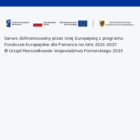
Oznaczenie projektu
Serwis dofinansowany przez Unię Europejską z programu
Fundusze Europejskie dla Pomorza na lata 2021-2027.
© Urząd Marszałkowski Województwa Pomorskiego 2023