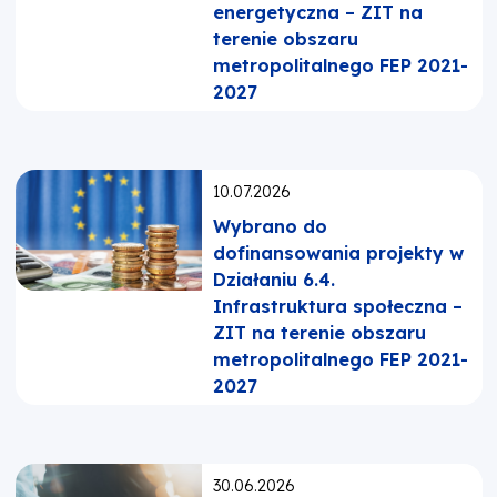
energetyczna – ZIT na
terenie obszaru
metropolitalnego FEP 2021-
2027
Opublikowano:
10.07.2026
Wybrano do
dofinansowania projekty w
Działaniu 6.4.
Infrastruktura społeczna –
ZIT na terenie obszaru
metropolitalnego FEP 2021-
2027
Opublikowano:
30.06.2026