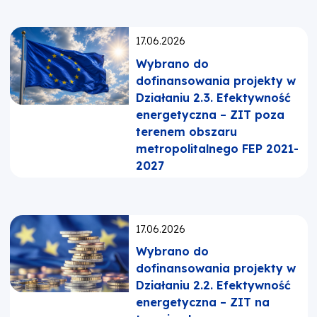
Opublikowano:
17.06.2026
Wybrano do
dofinansowania projekty w
Działaniu 2.3. Efektywność
energetyczna – ZIT poza
terenem obszaru
metropolitalnego FEP 2021-
2027
Opublikowano:
17.06.2026
Wybrano do
dofinansowania projekty w
Działaniu 2.2. Efektywność
energetyczna – ZIT na