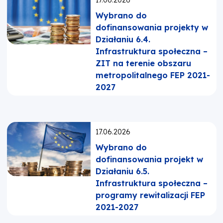
17.06.2026
Wybrano do
dofinansowania projekty w
Działaniu 6.4.
Infrastruktura społeczna –
ZIT na terenie obszaru
metropolitalnego FEP 2021-
2027
Opublikowano:
17.06.2026
Wybrano do
dofinansowania projekt w
Działaniu 6.5.
Infrastruktura społeczna –
programy rewitalizacji FEP
2021-2027