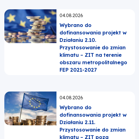
Opublikowano:
04.08.2026
Wybrano do
dofinansowania projekt w
Działaniu 2.10.
Przystosowanie do zmian
klimatu – ZIT na terenie
obszaru metropolitalnego
FEP 2021-2027
Opublikowano:
04.08.2026
Wybrano do
dofinansowania projekt w
Działaniu 2.11.
Przystosowanie do zmian
klimatu – ZIT poza