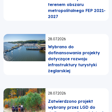
terenem obszaru
metropolitalnego FEP 2021-
2027
Opublikowano:
28.07.2026
Wybrano do
dofinansowania projekty
dotyczące rozwoju
infrastruktury turystyki
żeglarskiej
Opublikowano:
28.07.2026
Zatwierdzono projekt
wybrany przez LGD do