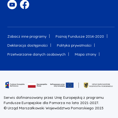
Zobacz inne programy
Poznaj Fundusze 2014-2020
Deklaracja dostępności
Polityka prywatności
Przetwarzanie danych osobowych
Mapa strony
Oznaczenie projektu
Serwis dofinansowany przez Unię Europejską z programu
Fundusze Europejskie dla Pomorza na lata 2021-2027.
© Urząd Marszałkowski Województwa Pomorskiego 2023