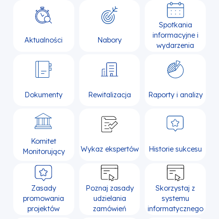
Spotkania
informacyjne i
Aktualności
Nabory
wydarzenia
Dokumenty
Rewitalizacja
Raporty i analizy
Komitet
Wykaz ekspertów
Historie sukcesu
Monitorujący
Zasady
Poznaj zasady
Skorzystaj z
promowania
udzielania
systemu
projektów
zamówień
informatycznego