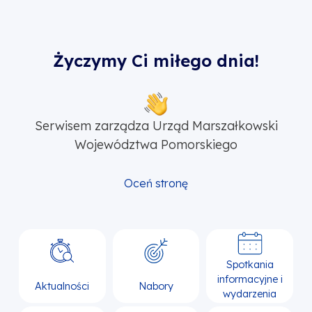
Życzymy Ci miłego dnia!
Serwisem zarządza Urząd Marszałkowski
Województwa Pomorskiego
Oceń stronę
Spotkania
informacyjne i
Aktualności
Nabory
wydarzenia