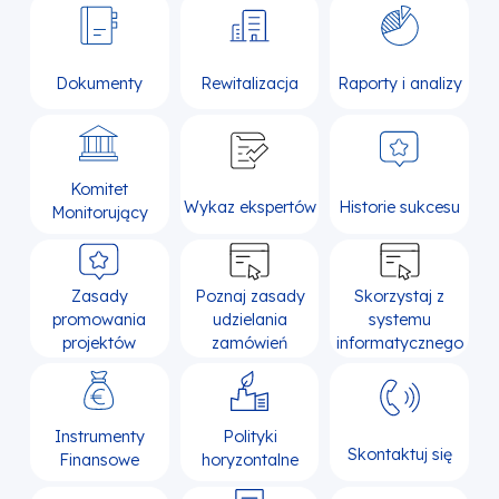
Dokumenty
Rewitalizacja
Raporty i analizy
Komitet
Wykaz ekspertów
Historie sukcesu
Monitorujący
Zasady
Poznaj zasady
Skorzystaj z
promowania
udzielania
systemu
projektów
zamówień
informatycznego
Instrumenty
Polityki
Skontaktuj się
Finansowe
horyzontalne