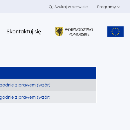
Szukaj w serwisie
Programy
Skontaktuj się
 zgodnie z prawem (wzór)
 zgodnie z prawem (wzór)