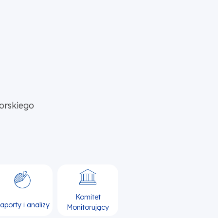
orskiego
Komitet
aporty i analizy
Monitorujący