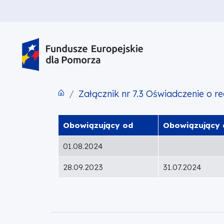
PRZEJDŹ DO TREŚCI
PRZEJDŹ DO MENU
STOPKA
Załącznik nr 7.3 Oświadczenie o r
Obowiązujący od
Obowiązujący 
01.08.2024
28.09.2023
31.07.2024