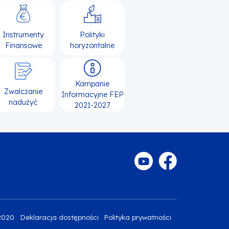
Instrumenty
Polityki
Finansowe
horyzontalne
Kampanie
Zwalczanie
Informacyjne FEP
nadużyć
2021-2027
2020
Deklaracja dostępności
Polityka prywatności