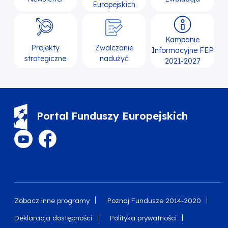
Europejskich
Kampanie
Projekty
Zwalczanie
Informacyjne FEP
strategiczne
nadużyć
2021-2027
Portal Funduszy Europejskich
Zobacz inne programy
Poznaj Fundusze 2014-2020
Deklaracja dostępności
Polityka prywatności