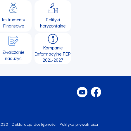
Instrumenty
Polityki
Finansowe
horyzontalne
Kampanie
Zwalczanie
Informacyjne FEP
nadużyć
2021-2027
2020
Deklaracja dostępności
Polityka prywatności