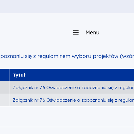
Menu
zapoznaniu się z regulaminem wyboru projektów (wzór
Tytuł
Załącznik nr 7.6 Oświadczenie o zapoznaniu się z regul
Załącznik nr 7.6 Oświadczenie o zapoznaniu się z regul