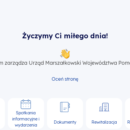
Życzymy Ci miłego dnia!
m zarządza Urząd Marszałkowski Województwa Pom
Oceń stronę
Spotkania
informacyjne i
Dokumenty
Rewitalizacja
R
wydarzenia