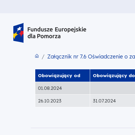
PRZEJDŹ DO TREŚCI
PRZEJDŹ DO MENU
STOPKA
Załącznik nr 7.6 Oświadczenie o 
Obowiązujący od
Obowiązujący do
01.08.2024
26.10.2023
31.07.2024