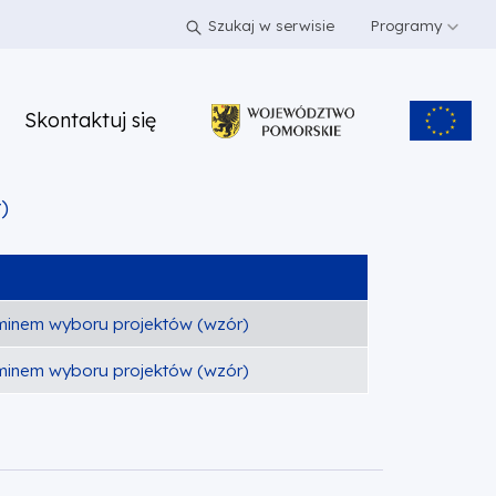
Szukaj w serwisie
Programy
Skontaktuj się
)
aminem wyboru projektów (wzór)
aminem wyboru projektów (wzór)