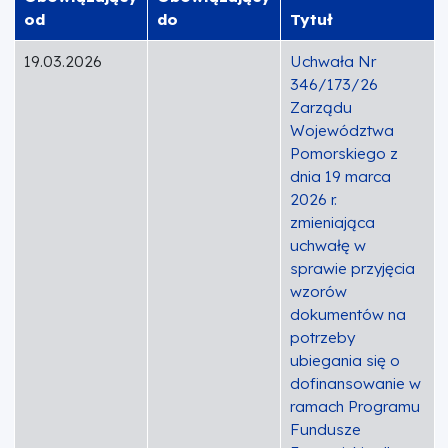
od
do
Tytuł
19.03.2026
Uchwała Nr
346/173/26
Zarządu
Województwa
Pomorskiego z
dnia 19 marca
2026 r.
zmieniająca
uchwałę w
sprawie przyjęcia
wzorów
dokumentów na
potrzeby
ubiegania się o
dofinansowanie w
ramach Programu
Fundusze