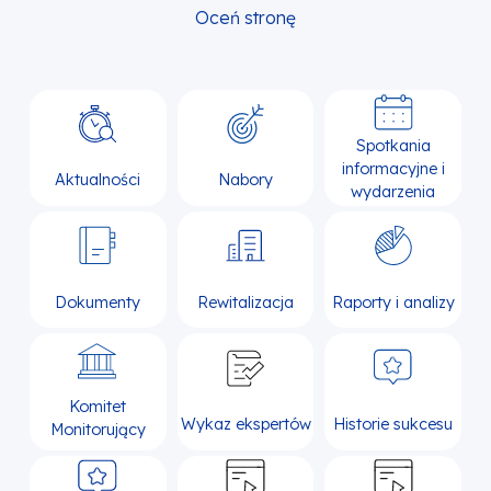
Oceń stronę
Spotkania
informacyjne i
Aktualności
Nabory
wydarzenia
Dokumenty
Rewitalizacja
Raporty i analizy
Komitet
Wykaz ekspertów
Historie sukcesu
Monitorujący