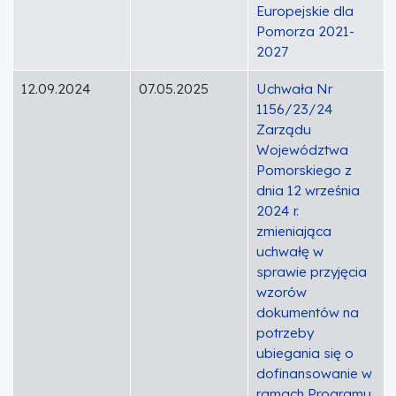
Europejskie dla
Pomorza 2021-
2027
12.09.2024
07.05.2025
Uchwała Nr
1156/23/24
Zarządu
Województwa
Pomorskiego z
dnia 12 września
2024 r.
zmieniająca
uchwałę w
sprawie przyjęcia
wzorów
dokumentów na
potrzeby
ubiegania się o
dofinansowanie w
ramach Programu