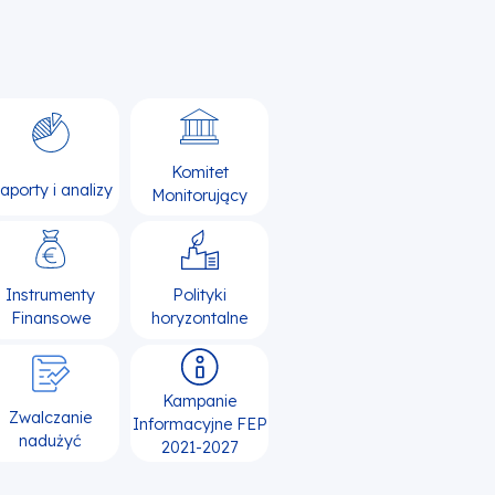
Komitet
aporty i analizy
Monitorujący
Instrumenty
Polityki
Finansowe
horyzontalne
Kampanie
Zwalczanie
Informacyjne FEP
nadużyć
2021-2027