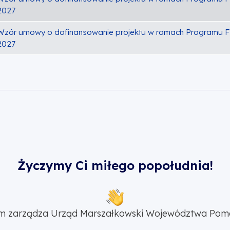
2027
Wzór umowy o dofinansowanie projektu w ramach Programu F
2027
Życzymy Ci miłego popołudnia!
m zarządza Urząd Marszałkowski Województwa Pom