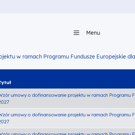
Menu
ojektu w ramach Programu Fundusze Europejskie dl
Tytuł
Wzór umowy o dofinansowanie projektu w ramach Programu F
2027
Wzór umowy o dofinansowanie projektu w ramach Programu F
2027
Wzór umowy o dofinansowanie projektu w ramach Programu F