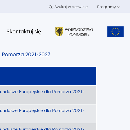
Szukaj w serwisie
Programy
Skontaktuj się
a Pomorza 2021-2027
undusze Europejskie dla Pomorza 2021-
undusze Europejskie dla Pomorza 2021-
undusze Europejskie dla Pomorza 2021-