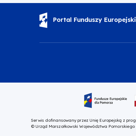
Portal Funduszy Europejsk
Oznaczenie projektu
Serwis dofinansowany przez Unię Europejską z pro
© Urząd Marszałkowski Województwa Pomorskiego