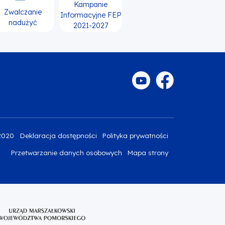
Kampanie
Zwalczanie
Informacyjne FEP
nadużyć
2021-2027
2020
Deklaracja dostępności
Polityka prywatności
Przetwarzanie danych osobowych
Mapa strony