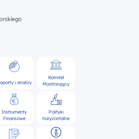
orskiego
Komitet
aporty i analizy
Monitorujący
Instrumenty
Polityki
Finansowe
horyzontalne