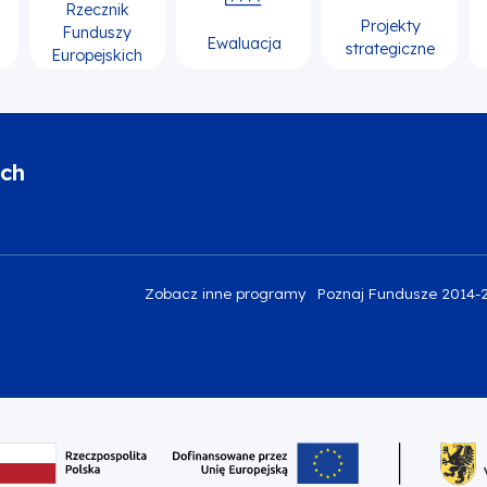
Rzecznik
Projekty
Funduszy
Ewaluacja
strategiczne
Europejskich
ich
Zobacz inne programy
Poznaj Fundusze 2014-