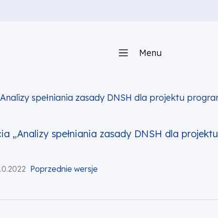
Menu
nalizy spełniania zasady DNSH dla projektu program
a „Analizy spełniania zasady DNSH dla projekt
10.2022
Poprzednie wersje