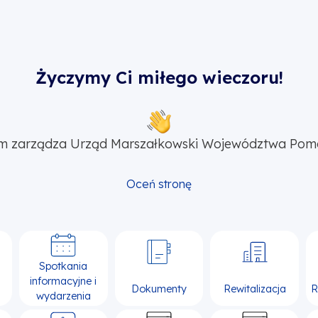
Życzymy Ci miłego wieczoru!
m zarządza Urząd Marszałkowski Województwa Pom
Oceń stronę
Spotkania
informacyjne i
Dokumenty
Rewitalizacja
R
wydarzenia