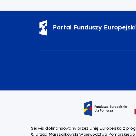
Portal Funduszy Europejsk
Oznaczenie projektu
Serwis dofinansowany przez Unię Europejską z pro
© Urząd Marszałkowski Województwa Pomorskiego