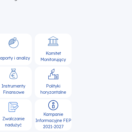
Komitet
aporty i analizy
Monitorujący
Instrumenty
Polityki
Finansowe
horyzontalne
Kampanie
Zwalczanie
Informacyjne FEP
nadużyć
2021-2027