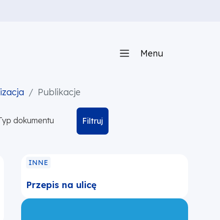
Menu
izacja
Publikacje
Typ dokumentu
Filtruj
INNE
Przepis na ulicę