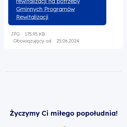
rewitalizacji na potrzeby
Gminnych Programów
Rewitalizacji
JPG
175.95 KB
Obowiązujący od
25.06.2024
Życzymy Ci miłego popołudnia!