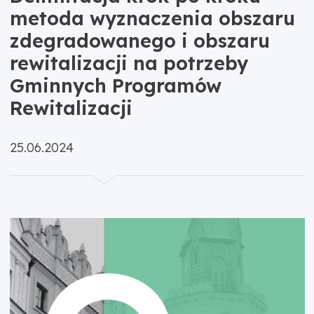
metoda wyznaczenia obszaru
zdegradowanego i obszaru
rewitalizacji na potrzeby
Gminnych Programów
Rewitalizacji
Opublikowano:
25.06.2024