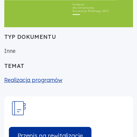
TYP DOKUMENTU
Inne
TEMAT
Realizacja programów
Przepis na rewitalizację