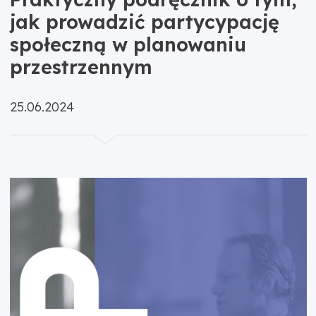
jak prowadzić partycypację
społeczną w planowaniu
przestrzennym
Opublikowano:
25.06.2024