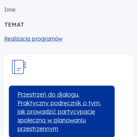
Inne
TEMAT
Realizacja programów
Przestrzeń do dialogu.
Praktyczny podręcznik o tym,
jak prowadzić partycypację
społeczną w planowaniu
przestrzennym