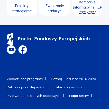
Kampanie
Projekty
Zwalczanie
Informacyjne FEP
strategiczne
nadużyć
2021-2027
Portal Funduszy Europejskich
Zobacz inne programy
Poznaj Fundusze 2014-2020
Deklaracja dostępności
Polityka prywatności
Przetwarzanie danych osobowych
Mapa strony