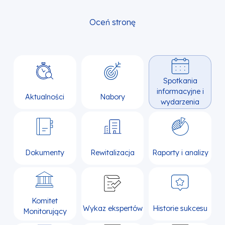
Oceń stronę
Spotkania
informacyjne i
Aktualności
Nabory
wydarzenia
Dokumenty
Rewitalizacja
Raporty i analizy
Komitet
Wykaz ekspertów
Historie sukcesu
Monitorujący