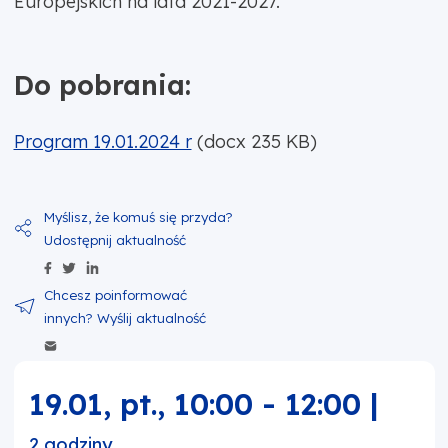
Europejskich na lata 2021-2027.
Do pobrania:
Program 19.01.2024 r
(docx 235 KB)
Udostępnij zawartość na Facebook
Udostępnij zawartość na Twitter
Udostępnij zawartość na Linkedin
Wyślij zawartość w mailu
19.01, pt.
,
10:00
-
12:00
|
2 godziny