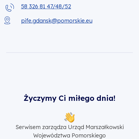
58 326 81 47/48/52
pife.gdansk@pomorskie.eu
Życzymy Ci miłego dnia!
Serwisem zarządza Urząd Marszałkowski
Województwa Pomorskiego