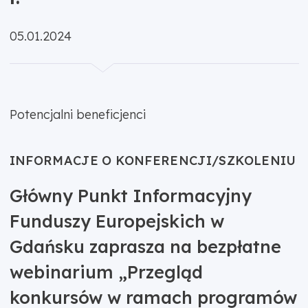
Opublikowano:
05.01.2024
Potencjalni beneficjenci
INFORMACJE O KONFERENCJI/SZKOLENIU
Główny Punkt Informacyjny
Funduszy Europejskich w
Gdańsku zaprasza na bezpłatne
webinarium „Przegląd
konkursów w ramach programów