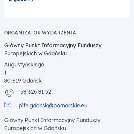
ORGANIZATOR WYDARZENIA
Główny Punkt Informacyjny Funduszy
Europejskich w Gdańsku
Augustyńskiego
1
80-819
Gdańsk
58 326 81 52
pife.gdansk@pomorskie.eu
Główny Punkt Informacyjny Funduszy
Europejskich w Gdańsku