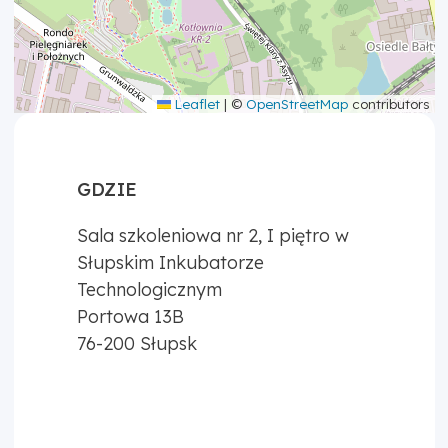
Leaflet
|
©
OpenStreetMap
contributors
GDZIE
Sala szkoleniowa nr 2, I piętro w
Słupskim Inkubatorze
Technologicznym
Portowa 13B
76-200
Słupsk