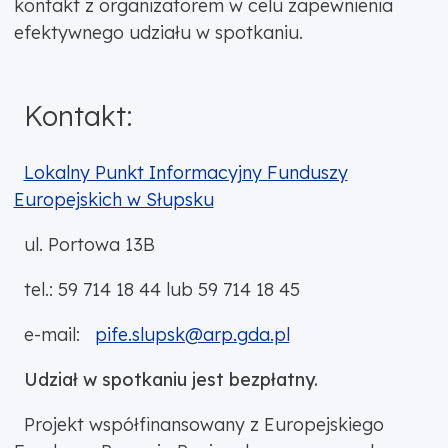
kontakt z organizatorem w celu zapewnienia
efektywnego udziału w spotkaniu.
Kontakt:
Lokalny Punkt Informacyjny Funduszy
Europejskich w Słupsku
ul. Portowa 13B
tel.: 59 714 18 44 lub 59 714 18 45
e-mail:
pife.slupsk@arp.gda.pl
Udział w spotkaniu jest bezpłatny.
Projekt współfinansowany z Europejskiego