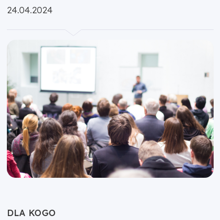
Opublikowano:
24.04.2024
DLA KOGO