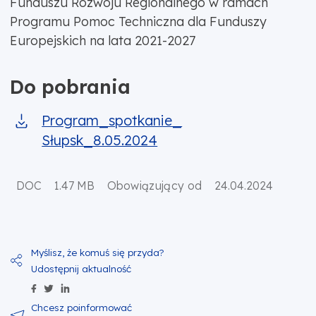
Funduszu Rozwoju Regionalnego w ramach
Programu Pomoc Techniczna dla Funduszy
Europejskich na lata 2021-2027
Do pobrania
Program_spotkanie_
Słupsk_8.05.2024
DOC
1.47 MB
Obowiązujący od
24.04.2024
Udostępnij zawartość na Facebook
Udostępnij zawartość na Twitter
Udostępnij zawartość na Linkedin