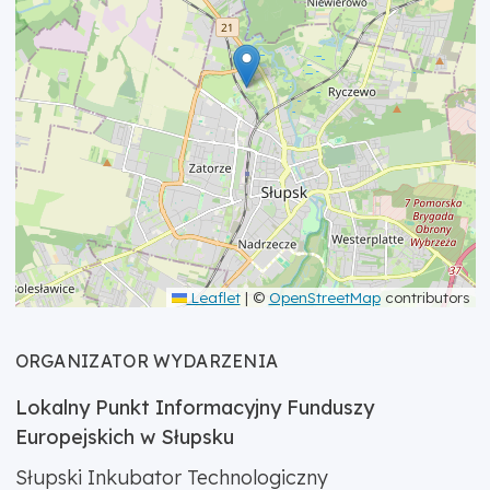
Leaflet
|
©
OpenStreetMap
contributors
ORGANIZATOR WYDARZENIA
Lokalny Punkt Informacyjny Funduszy
Europejskich w Słupsku
Słupski Inkubator Technologiczny