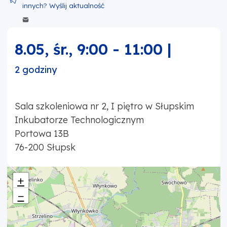
Wyślij zawartość w mailu
8.05, śr.
,
9:00
-
11:00
|
2 godziny
Sala szkoleniowa nr 2, I piętro w Słupskim
Inkubatorze Technologicznym
Portowa 13B
76-200
Słupsk
+
−