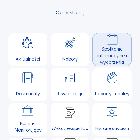
Oceń stronę
Spotkania
informacyjne i
Aktualności
Nabory
wydarzenia
Dokumenty
Rewitalizacja
Raporty i analizy
Komitet
Wykaz ekspertów
Historie sukcesu
Monitorujący