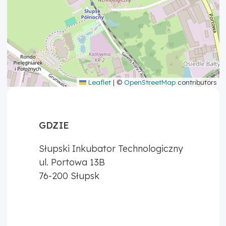
Leaflet
|
©
OpenStreetMap
contributors
GDZIE
Słupski Inkubator Technologiczny
ul. Portowa 13B
76-200
Słupsk