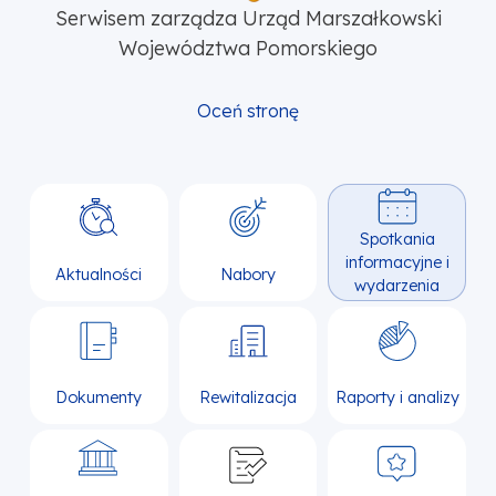
Serwisem zarządza Urząd Marszałkowski
Województwa Pomorskiego
Oceń stronę
Spotkania
informacyjne i
Aktualności
Nabory
wydarzenia
Dokumenty
Rewitalizacja
Raporty i analizy