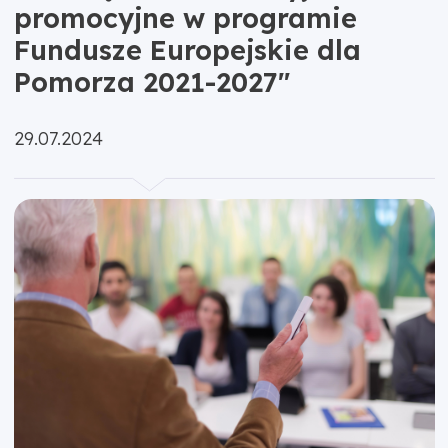
promocyjne w programie
Fundusze Europejskie dla
Pomorza 2021-2027"
Opublikowano:
29.07.2024