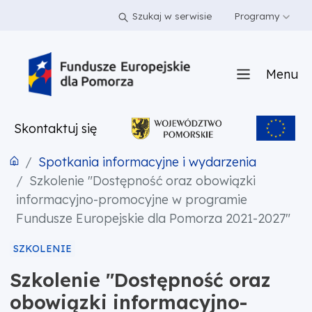
PRZEJDŹ DO TREŚCI
PRZEJDŹ DO MENU
STOPKA
Szukaj w serwisie
Programy
Menu
Skontaktuj się
Spotkania informacyjne i wydarzenia
Szkolenie "Dostępność oraz obowiązki
informacyjno-promocyjne w programie
Fundusze Europejskie dla Pomorza 2021-2027"
SZKOLENIE
Szkolenie "Dostępność oraz
obowiązki informacyjno-