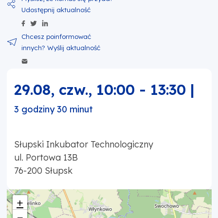
Udostępnij zawartość na Facebook
Udostępnij zawartość na Twitter
Udostępnij zawartość na Linkedin
Wyślij zawartość w mailu
29.08, czw.
,
10:00
-
13:30
|
3 godziny 30 minut
Słupski Inkubator Technologiczny
ul. Portowa 13B
76-200
Słupsk
+
−