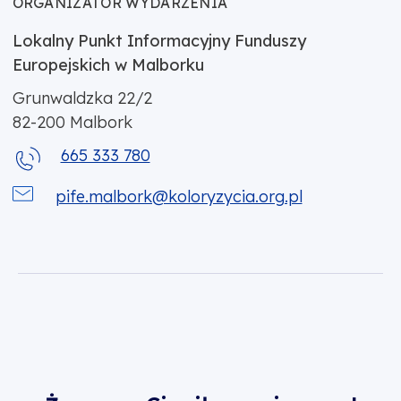
ORGANIZATOR WYDARZENIA
Lokalny Punkt Informacyjny Funduszy
Europejskich w Malborku
Grunwaldzka 22/2
82-200
Malbork
665 333 780
pife.malbork@koloryzycia.org.pl