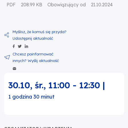
PDF
208.99 KB
Obowiązujący od
21.10.2024
Udostępnij zawartość na Facebook
Udostępnij zawartość na Twitter
Udostępnij zawartość na Linkedin
Wyślij zawartość w mailu
30.10, śr.
,
11:00
-
12:30
|
1 godzina 30 minut