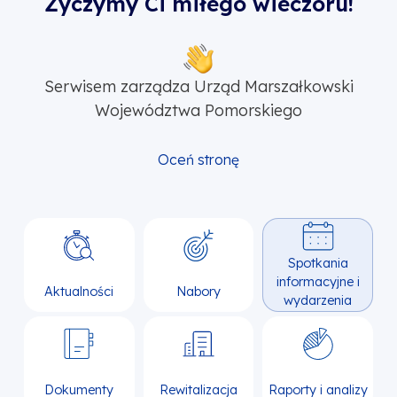
Życzymy Ci miłego wieczoru!
Serwisem zarządza Urząd Marszałkowski
Województwa Pomorskiego
Oceń stronę
Spotkania
informacyjne i
Aktualności
Nabory
wydarzenia
Dokumenty
Rewitalizacja
Raporty i analizy