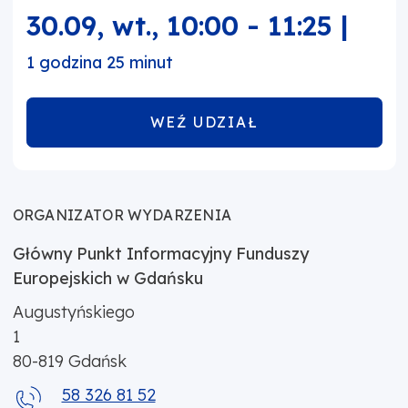
30.09, wt.
,
10:00
-
11:25
|
1 godzina 25 minut
WEŹ UDZIAŁ
ORGANIZATOR WYDARZENIA
Główny Punkt Informacyjny Funduszy
Europejskich w Gdańsku
Augustyńskiego
1
80-819
Gdańsk
58 326 81 52