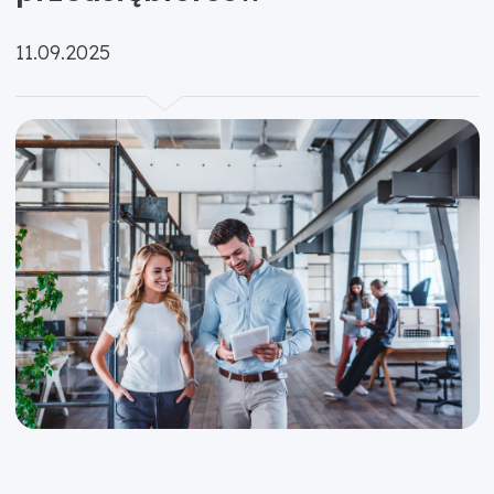
Opublikowano:
11.09.2025