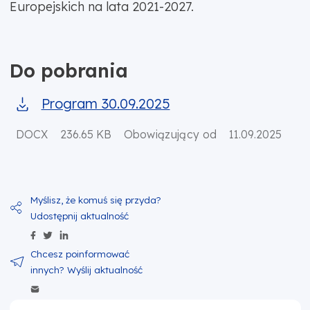
Europejskich na lata 2021-2027.
Do pobrania
Program 30.09.2025
DOCX
236.65 KB
Obowiązujący od
11.09.2025
Udostępnij zawartość na Facebook
Udostępnij zawartość na Twitter
Udostępnij zawartość na Linkedin
Wyślij zawartość w mailu