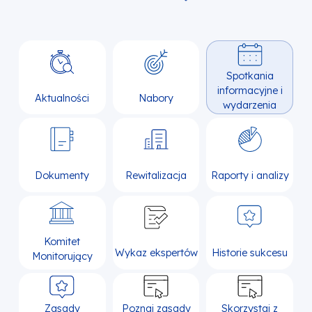
Spotkania
informacyjne i
Aktualności
Nabory
wydarzenia
Dokumenty
Rewitalizacja
Raporty i analizy
Komitet
Wykaz ekspertów
Historie sukcesu
Monitorujący
Zasady
Poznaj zasady
Skorzystaj z