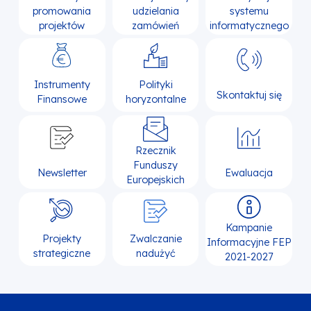
promowania
udzielania
systemu
projektów
zamówień
informatycznego
Instrumenty
Polityki
Skontaktuj się
Finansowe
horyzontalne
Rzecznik
Funduszy
Newsletter
Ewaluacja
Europejskich
Kampanie
Projekty
Zwalczanie
Informacyjne FEP
strategiczne
nadużyć
2021-2027