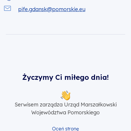
pife.gdansk@pomorskie.eu
Życzymy Ci miłego dnia!
Serwisem zarządza Urząd Marszałkowski
Województwa Pomorskiego
Oceń stronę