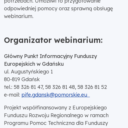
potrzebach. Umożliwi to przygotowanie
odpowiedniej pomocy oraz sprawną obsługę
webinarium.
Organizator webinarium:
Główny Punkt Informacyjny Funduszy
Europejskich w Gdańsku
ul. Augustyńskiego 1
80-819 Gdańsk
tel.: 58 326 81 47, 58 326 81 48, 58 326 81 52
e-mail:
pife.gdansk@pomorskie.eu
Projekt współfinansowany z Europejskiego
Funduszu Rozwoju Regionalnego w ramach
Programu Pomoc Techniczna dla Funduszy