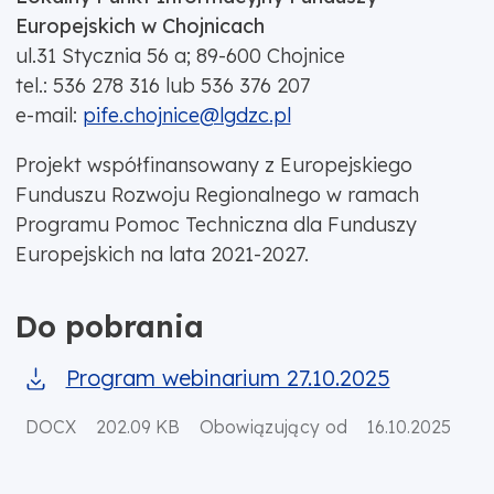
Europejskich w Chojnicach
ul.31 Stycznia 56 a; 89-600 Chojnice
tel.: 536 278 316 lub 536 376 207
e-mail:
pife.chojnice@lgdzc.pl
Projekt współfinansowany z Europejskiego
Funduszu Rozwoju Regionalnego w ramach
Programu Pomoc Techniczna dla Funduszy
Europejskich na lata 2021-2027.
Do pobrania
Program webinarium 27.10.2025
DOCX
202.09 KB
Obowiązujący od
16.10.2025