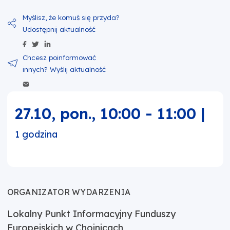
Udostępnij zawartość na Facebook
Udostępnij zawartość na Twitter
Udostępnij zawartość na Linkedin
Wyślij zawartość w mailu
27.10, pon.
,
10:00
-
11:00
|
1 godzina
ORGANIZATOR WYDARZENIA
Lokalny Punkt Informacyjny Funduszy
Europejskich w Chojnicach