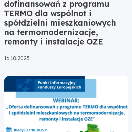
dofinansowań z programu
TERMO dla wspólnot i
spółdzielni mieszkaniowych
na termomodernizacje,
remonty i instalacje OZE
Opublikowano:
16.10.2025