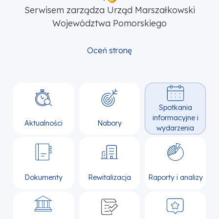
Serwisem zarządza Urząd Marszałkowski
Województwa Pomorskiego
Oceń stronę
Spotkania
informacyjne i
Aktualności
Nabory
wydarzenia
Dokumenty
Rewitalizacja
Raporty i analizy