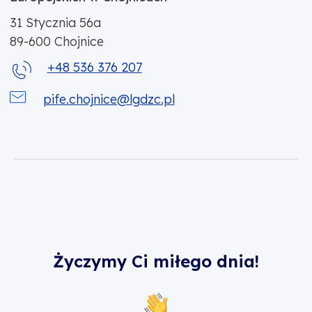
31 Stycznia 56a
89-600
Chojnice
+48 536 376 207
pife.chojnice@lgdzc.pl
Życzymy Ci miłego dnia!