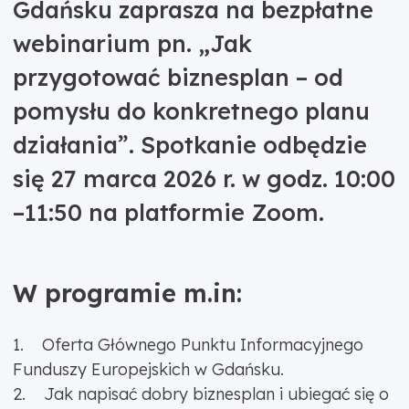
Gdańsku zaprasza na bezpłatne
webinarium pn. „Jak
przygotować biznesplan – od
pomysłu do konkretnego planu
działania”. Spotkanie odbędzie
się 27 marca 2026 r. w godz. 10:00
–11:50 na platformie Zoom.
W programie m.in:
1. Oferta Głównego Punktu Informacyjnego
Funduszy Europejskich w Gdańsku.
2. Jak napisać dobry biznesplan i ubiegać się o