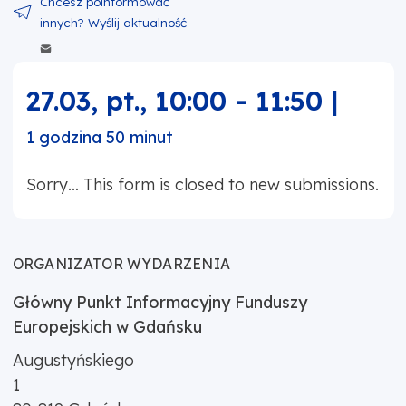
Wyślij zawartość w mailu
27.03, pt.
,
10:00
-
11:50
|
1 godzina 50 minut
Sorry… This form is closed to new submissions.
ORGANIZATOR WYDARZENIA
Główny Punkt Informacyjny Funduszy
Europejskich w Gdańsku
Augustyńskiego
1