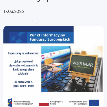
Opublikowano:
17.03.2026