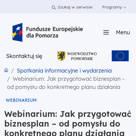
PRZEJDŹ DO TREŚCI
PRZEJDŹ DO MENU
STOPKA
Szukaj w serwisie
Programy
Menu
Skontaktuj się
Spotkania informacyjne i wydarzenia
Webinarium: Jak przygotować biznesplan –
od pomysłu do konkretnego planu działania
WEBINARIUM
Webinarium: Jak przygotować
biznesplan – od pomysłu do
konkretnego planu działania