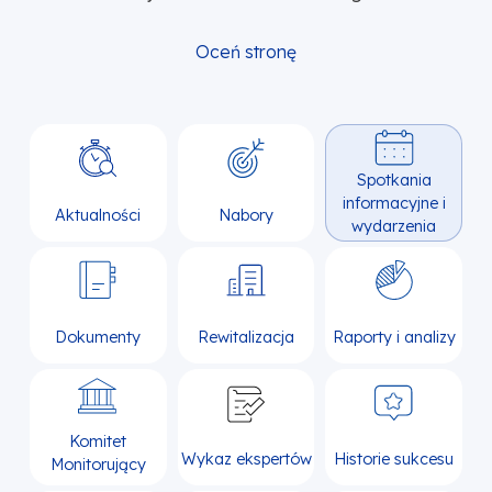
Oceń stronę
Spotkania
informacyjne i
Aktualności
Nabory
wydarzenia
Dokumenty
Rewitalizacja
Raporty i analizy
Komitet
Wykaz ekspertów
Historie sukcesu
Monitorujący