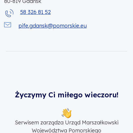
80-819
Gdańsk
58 326 81 52
pife.gdansk@pomorskie.eu
Życzymy Ci miłego wieczoru!
Serwisem zarządza Urząd Marszałkowski
Województwa Pomorskiego